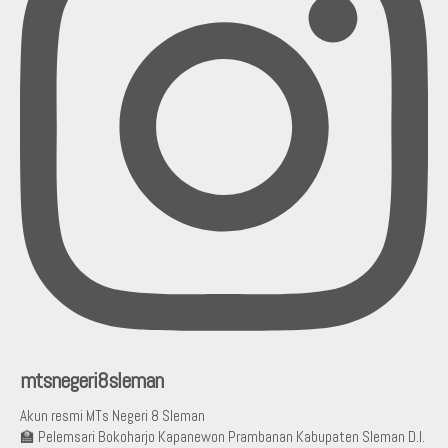
mtsnegeri8sleman
Akun resmi MTs Negeri 8 Sleman
🏫 Pelemsari Bokoharjo Kapanewon Prambanan Kabupaten Sleman D.I.