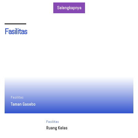
Selengkapnya
Fasilitas
Fasilitas
Taman Gasebo
Fasilitas
Ruang Kelas