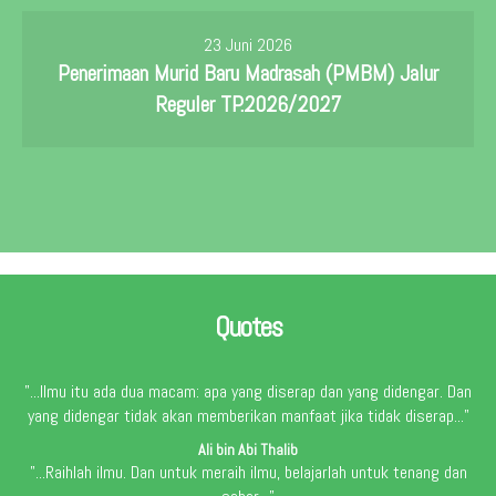
23 Juni 2026
Penerimaan Murid Baru Madrasah (PMBM) Jalur
Reguler TP.2026/2027
Quotes
"...Ilmu itu ada dua macam: apa yang diserap dan yang didengar. Dan
yang didengar tidak akan memberikan manfaat jika tidak diserap..."
Ali bin Abi Thalib
"...Raihlah ilmu. Dan untuk meraih ilmu, belajarlah untuk tenang dan