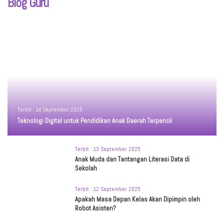
Blog Guru
Terbit :
14 September 2025
Teknologi Digital untuk Pendidikan Anak Daerah Terpencil
Terbit :
13 September 2025
Anak Muda dan Tantangan Literasi Data di
Sekolah
Terbit :
12 September 2025
Apakah Masa Depan Kelas Akan Dipimpin oleh
Robot Asisten?