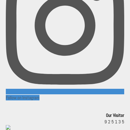
Follow on Instagram
Our Visitor
9
2
5
1
3
5