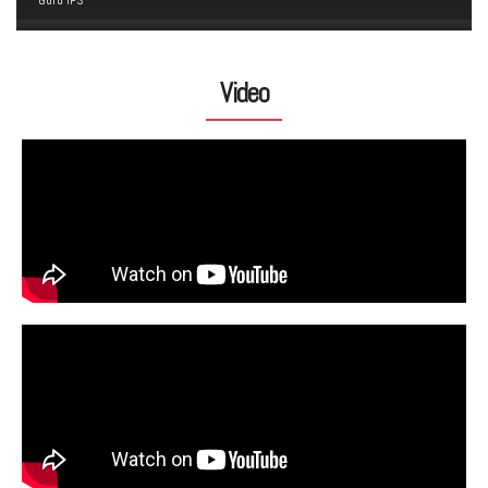
Guru IPS
Video