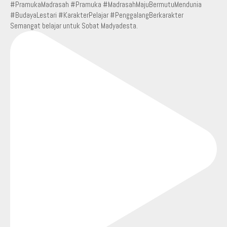
Semangat belajar untuk Sobat Madyadesta.