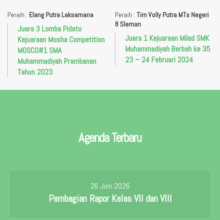
Peraih :
Elang Putra Laksamana
Peraih :
Tim Volly Putra MTs Negeri
8 Sleman
Juara 3 Lomba Pidato
Juara 1 Kejuaraan Milad SMK
Kejuaraan Mosha Competition
Muhammadiyah Berbah ke 35
MOSCO#1 SMA
23 – 24 Februari 2024
Muhammadiyah Prambanan
Tahun 2023
Agenda Terbaru
26 Juni 2026
Pembagian Rapor Kelas VII dan VIII