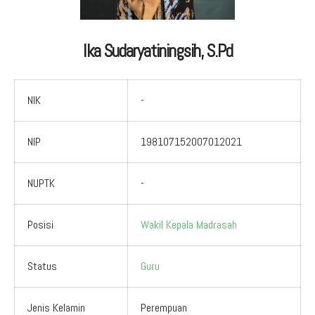
Ika Sudaryatiningsih, S.Pd
NIK
-
NIP
198107152007012021
NUPTK
-
Posisi
Wakil Kepala Madrasah
Status
Guru
Jenis Kelamin
Perempuan