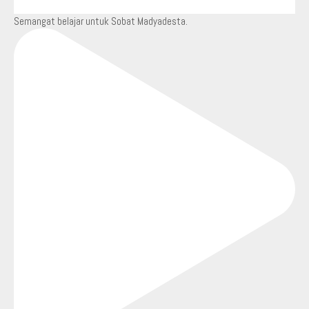
Semangat belajar untuk Sobat Madyadesta.