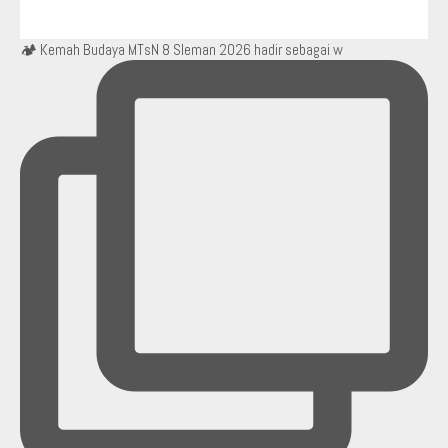
🏕️ Kemah Budaya MTsN 8 Sleman 2026 hadir sebagai w