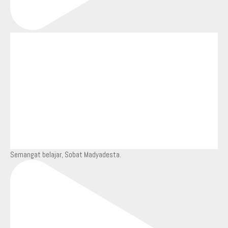
Semangat belajar, Sobat Madyadesta.