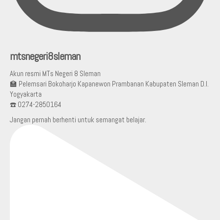
mtsnegeri8sleman
Akun resmi MTs Negeri 8 Sleman
🏫 Pelemsari Bokoharjo Kapanewon Prambanan Kabupaten Sleman D.I.
Yogyakarta
☎️ 0274-2850164
Jangan pernah berhenti untuk semangat belajar.