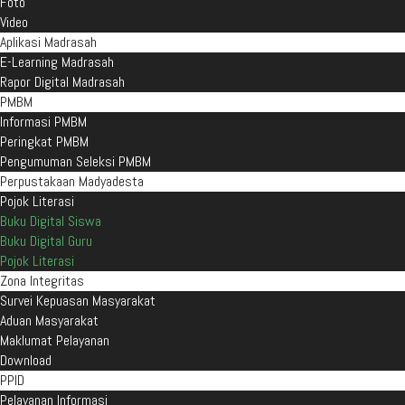
Foto
Video
Aplikasi Madrasah
E-Learning Madrasah
Rapor Digital Madrasah
PMBM
Informasi PMBM
Peringkat PMBM
Pengumuman Seleksi PMBM
Perpustakaan Madyadesta
Pojok Literasi
Buku Digital Siswa
Buku Digital Guru
Pojok Literasi
Zona Integritas
Survei Kepuasan Masyarakat
Aduan Masyarakat
Maklumat Pelayanan
Download
PPID
Pelayanan Informasi