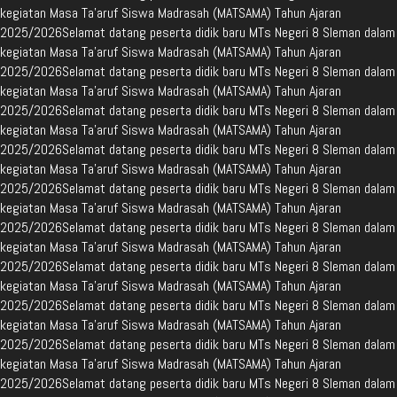
kegiatan Masa Ta'aruf Siswa Madrasah (MATSAMA) Tahun Ajaran
2025/2026
Selamat datang peserta didik baru MTs Negeri 8 Sleman dalam
kegiatan Masa Ta'aruf Siswa Madrasah (MATSAMA) Tahun Ajaran
2025/2026
Selamat datang peserta didik baru MTs Negeri 8 Sleman dalam
kegiatan Masa Ta'aruf Siswa Madrasah (MATSAMA) Tahun Ajaran
2025/2026
Selamat datang peserta didik baru MTs Negeri 8 Sleman dalam
kegiatan Masa Ta'aruf Siswa Madrasah (MATSAMA) Tahun Ajaran
2025/2026
Selamat datang peserta didik baru MTs Negeri 8 Sleman dalam
kegiatan Masa Ta'aruf Siswa Madrasah (MATSAMA) Tahun Ajaran
2025/2026
Selamat datang peserta didik baru MTs Negeri 8 Sleman dalam
kegiatan Masa Ta'aruf Siswa Madrasah (MATSAMA) Tahun Ajaran
2025/2026
Selamat datang peserta didik baru MTs Negeri 8 Sleman dalam
kegiatan Masa Ta'aruf Siswa Madrasah (MATSAMA) Tahun Ajaran
2025/2026
Selamat datang peserta didik baru MTs Negeri 8 Sleman dalam
kegiatan Masa Ta'aruf Siswa Madrasah (MATSAMA) Tahun Ajaran
2025/2026
Selamat datang peserta didik baru MTs Negeri 8 Sleman dalam
kegiatan Masa Ta'aruf Siswa Madrasah (MATSAMA) Tahun Ajaran
2025/2026
Selamat datang peserta didik baru MTs Negeri 8 Sleman dalam
kegiatan Masa Ta'aruf Siswa Madrasah (MATSAMA) Tahun Ajaran
2025/2026
Selamat datang peserta didik baru MTs Negeri 8 Sleman dalam