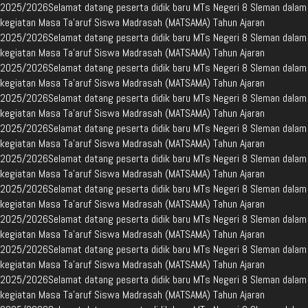
2025/2026
Selamat datang peserta didik baru MTs Negeri 8 Sleman dalam
kegiatan Masa Ta'aruf Siswa Madrasah (MATSAMA) Tahun Ajaran
2025/2026
Selamat datang peserta didik baru MTs Negeri 8 Sleman dalam
kegiatan Masa Ta'aruf Siswa Madrasah (MATSAMA) Tahun Ajaran
2025/2026
Selamat datang peserta didik baru MTs Negeri 8 Sleman dalam
kegiatan Masa Ta'aruf Siswa Madrasah (MATSAMA) Tahun Ajaran
2025/2026
Selamat datang peserta didik baru MTs Negeri 8 Sleman dalam
kegiatan Masa Ta'aruf Siswa Madrasah (MATSAMA) Tahun Ajaran
2025/2026
Selamat datang peserta didik baru MTs Negeri 8 Sleman dalam
kegiatan Masa Ta'aruf Siswa Madrasah (MATSAMA) Tahun Ajaran
2025/2026
Selamat datang peserta didik baru MTs Negeri 8 Sleman dalam
kegiatan Masa Ta'aruf Siswa Madrasah (MATSAMA) Tahun Ajaran
2025/2026
Selamat datang peserta didik baru MTs Negeri 8 Sleman dalam
kegiatan Masa Ta'aruf Siswa Madrasah (MATSAMA) Tahun Ajaran
2025/2026
Selamat datang peserta didik baru MTs Negeri 8 Sleman dalam
kegiatan Masa Ta'aruf Siswa Madrasah (MATSAMA) Tahun Ajaran
2025/2026
Selamat datang peserta didik baru MTs Negeri 8 Sleman dalam
kegiatan Masa Ta'aruf Siswa Madrasah (MATSAMA) Tahun Ajaran
2025/2026
Selamat datang peserta didik baru MTs Negeri 8 Sleman dalam
kegiatan Masa Ta'aruf Siswa Madrasah (MATSAMA) Tahun Ajaran