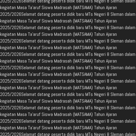
2025/2026
Selamat datang peserta didik baru MTs Negeri 8 Sleman dalam
kegiatan Masa Ta'aruf Siswa Madrasah (MATSAMA) Tahun Ajaran
2025/2026
Selamat datang peserta didik baru MTs Negeri 8 Sleman dalam
kegiatan Masa Ta'aruf Siswa Madrasah (MATSAMA) Tahun Ajaran
2025/2026
Selamat datang peserta didik baru MTs Negeri 8 Sleman dalam
kegiatan Masa Ta'aruf Siswa Madrasah (MATSAMA) Tahun Ajaran
2025/2026
Selamat datang peserta didik baru MTs Negeri 8 Sleman dalam
kegiatan Masa Ta'aruf Siswa Madrasah (MATSAMA) Tahun Ajaran
2025/2026
Selamat datang peserta didik baru MTs Negeri 8 Sleman dalam
kegiatan Masa Ta'aruf Siswa Madrasah (MATSAMA) Tahun Ajaran
2025/2026
Selamat datang peserta didik baru MTs Negeri 8 Sleman dalam
kegiatan Masa Ta'aruf Siswa Madrasah (MATSAMA) Tahun Ajaran
2025/2026
Selamat datang peserta didik baru MTs Negeri 8 Sleman dalam
kegiatan Masa Ta'aruf Siswa Madrasah (MATSAMA) Tahun Ajaran
2025/2026
Selamat datang peserta didik baru MTs Negeri 8 Sleman dalam
kegiatan Masa Ta'aruf Siswa Madrasah (MATSAMA) Tahun Ajaran
2025/2026
Selamat datang peserta didik baru MTs Negeri 8 Sleman dalam
kegiatan Masa Ta'aruf Siswa Madrasah (MATSAMA) Tahun Ajaran
2025/2026
Selamat datang peserta didik baru MTs Negeri 8 Sleman dalam
kegiatan Masa Ta'aruf Siswa Madrasah (MATSAMA) Tahun Ajaran
2025/2026
Selamat datang peserta didik baru MTs Negeri 8 Sleman dalam