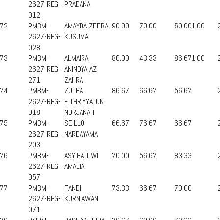
2627-REG-
PRADANA
012
72
PMBM-
AMAYDA ZEEBA
90.00
70.00
50.00
1.00
2627-REG-
KUSUMA
028
73
PMBM-
ALMAIRA
80.00
43.33
86.67
1.00
2627-REG-
ANINDYA AZ
271
ZAHRA
74
PMBM-
ZULFA
86.67
66.67
56.67
2627-REG-
FITHRIYYATUN
018
NURJANAH
75
PMBM-
SEILLO
66.67
76.67
66.67
2627-REG-
NARDAYAMA
203
76
PMBM-
ASYIFA TIWI
70.00
56.67
83.33
2627-REG-
AMALIA
057
77
PMBM-
FANDI
73.33
66.67
70.00
2627-REG-
KURNIAWAN
071