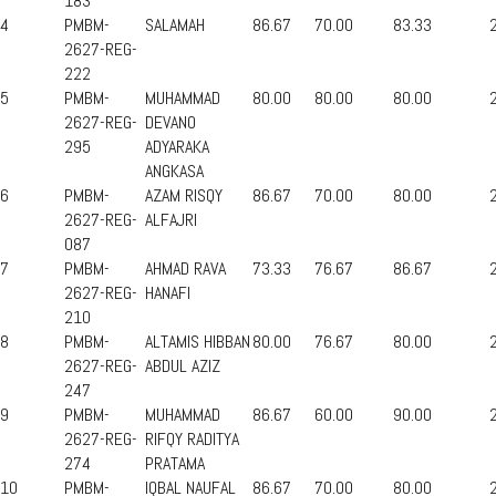
183
4
PMBM-
SALAMAH
86.67
70.00
83.33
2627-REG-
222
5
PMBM-
MUHAMMAD
80.00
80.00
80.00
2627-REG-
DEVANO
295
ADYARAKA
ANGKASA
6
PMBM-
AZAM RISQY
86.67
70.00
80.00
2627-REG-
ALFAJRI
087
7
PMBM-
AHMAD RAVA
73.33
76.67
86.67
2627-REG-
HANAFI
210
8
PMBM-
ALTAMIS HIBBAN
80.00
76.67
80.00
2627-REG-
ABDUL AZIZ
247
9
PMBM-
MUHAMMAD
86.67
60.00
90.00
2627-REG-
RIFQY RADITYA
274
PRATAMA
10
PMBM-
IQBAL NAUFAL
86.67
70.00
80.00