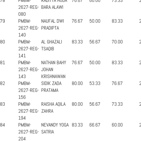
78
PMBM-
RADITYA HUDA
76.67
60.00
73.33
2627-REG-
BARA ALAWI
080
79
PMBM-
NAUFAL DWI
76.67
50.00
83.33
2627-REG-
PRADIPTA
140
80
PMBM-
AL GHAZALI
83.33
56.67
70.00
2627-REG-
TSAQIB
141
81
PMBM-
NATHAN BAHY
76.67
50.00
83.33
2627-REG-
JOHAN
143
KRISHNAWAN
82
PMBM-
SIDIK ZADA
80.00
53.33
76.67
2627-REG-
PRATAMA
156
83
PMBM-
RAISHA AQILA
80.00
56.67
73.33
2627-REG-
ZAHRA
194
84
PMBM-
NEVANDY YOGA
83.33
66.67
60.00
2627-REG-
SATRIA
204