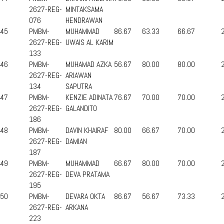
2627-REG-
MINTAKSAMA
076
HENDRAWAN
45
PMBM-
MUHAMMAD
86.67
63.33
66.67
2627-REG-
UWAIS AL KARIM
133
46
PMBM-
MUHAMAD AZKA
56.67
80.00
80.00
2627-REG-
ARIAWAN
134
SAPUTRA
47
PMBM-
KENZIE ADINATA
76.67
70.00
70.00
2627-REG-
GALANDITO
186
48
PMBM-
DAVIN KHAIRAF
80.00
66.67
70.00
2627-REG-
DAMIAN
187
49
PMBM-
MUHAMMAD
66.67
80.00
70.00
2627-REG-
DEVA PRATAMA
195
50
PMBM-
DEVARA OKTA
86.67
56.67
73.33
2627-REG-
ARKANA
223