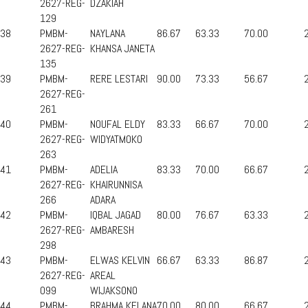
2627-REG-
DZAKIAH
129
38
PMBM-
NAYLANA
86.67
63.33
70.00
2627-REG-
KHANSA JANETA
135
39
PMBM-
RERE LESTARI
90.00
73.33
56.67
2627-REG-
261
40
PMBM-
NOUFAL ELDY
83.33
66.67
70.00
2627-REG-
WIDYATMOKO
263
41
PMBM-
ADELIA
83.33
70.00
66.67
2627-REG-
KHAIRUNNISA
266
ADARA
42
PMBM-
IQBAL JAGAD
80.00
76.67
63.33
2627-REG-
AMBARESH
298
43
PMBM-
ELWAS KELVIN
66.67
63.33
86.87
2627-REG-
AREAL
099
WIJAKSONO
44
PMBM-
BRAHMA KELANA
70.00
80.00
66.67