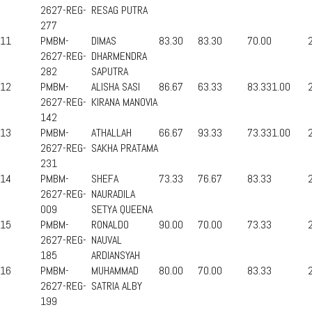
2627-REG-
RESAG PUTRA
277
11
PMBM-
DIMAS
83.30
83.30
70.00
2627-REG-
DHARMENDRA
282
SAPUTRA
12
PMBM-
ALISHA SASI
86.67
63.33
83.33
1.00
2627-REG-
KIRANA MANOVIA
142
13
PMBM-
ATHALLAH
66.67
93.33
73.33
1.00
2627-REG-
SAKHA PRATAMA
231
14
PMBM-
SHEFA
73.33
76.67
83.33
2627-REG-
NAURADILA
009
SETYA QUEENA
15
PMBM-
RONALDO
90.00
70.00
73.33
2627-REG-
NAUVAL
185
ARDIANSYAH
16
PMBM-
MUHAMMAD
80.00
70.00
83.33
2627-REG-
SATRIA ALBY
199