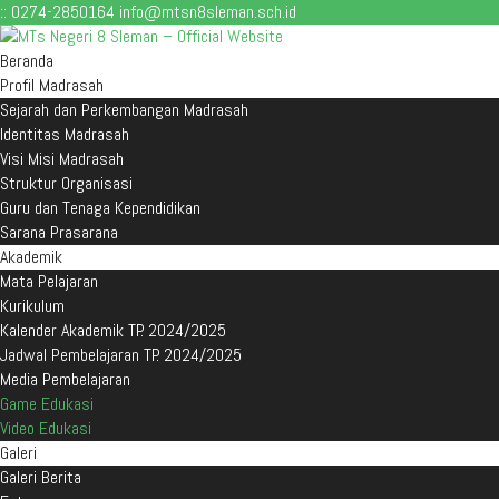
:
:
0274-2850164
info@mtsn8sleman.sch.id
Beranda
Profil Madrasah
Sejarah dan Perkembangan Madrasah
Identitas Madrasah
Visi Misi Madrasah
Struktur Organisasi
Guru dan Tenaga Kependidikan
Sarana Prasarana
Akademik
Mata Pelajaran
Kurikulum
Kalender Akademik TP. 2024/2025
Jadwal Pembelajaran TP. 2024/2025
Media Pembelajaran
Game Edukasi
Video Edukasi
Galeri
Galeri Berita