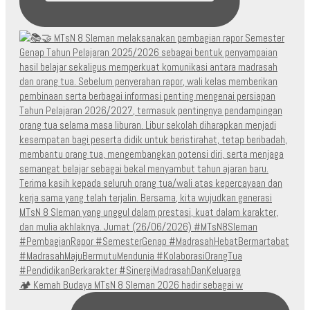
🏕️ Kemah Budaya MTsN 8 Sleman 2026 hadir sebagai w