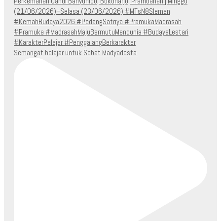
Semangat belajar untuk Sobat Madyadesta.