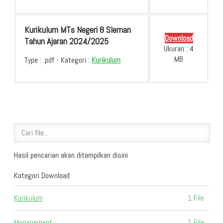
Kurikulum MTs Negeri 8 Sleman
Download
Tahun Ajaran 2024/2025
Ukuran : 4
MB
Type :
.pdf
- Kategori :
Kurikulum
Hasil pencarian akan ditampilkan disini
Kategori Download
Kurikulum
1 File
Management
1 File