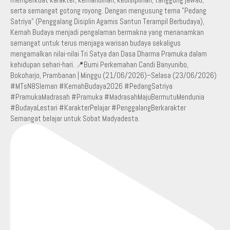
Semangat belajar untuk Sobat Madyadesta.