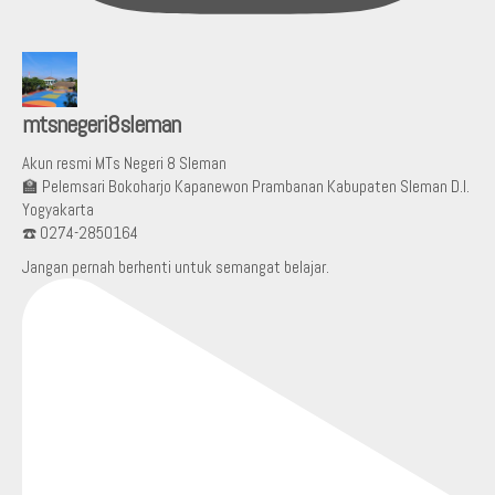
mtsnegeri8sleman
Akun resmi MTs Negeri 8 Sleman
🏫 Pelemsari Bokoharjo Kapanewon Prambanan Kabupaten Sleman D.I.
Yogyakarta
☎️ 0274-2850164
Jangan pernah berhenti untuk semangat belajar.