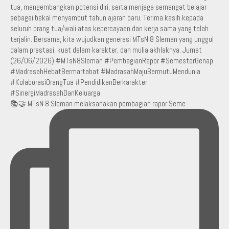
📚🤝 MTsN 8 Sleman melaksanakan pembagian rapor Seme