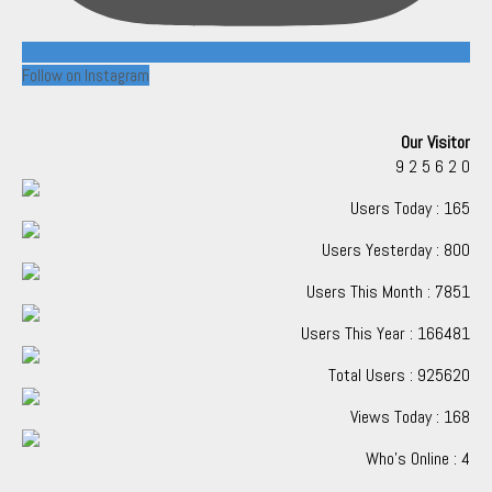
Follow on Instagram
Our Visitor
9
2
5
6
2
0
Users Today : 165
Users Yesterday : 800
Users This Month : 7851
Users This Year : 166481
Total Users : 925620
Views Today : 168
Who's Online : 4