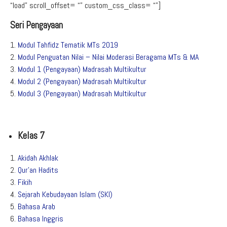
“load” scroll_offset= “” custom_css_class= “”]
Seri Pengayaan
Modul Tahfidz Tematik MTs 2019
Modul Penguatan Nilai – Nilai Moderasi Beragama MTs & MA
Modul 1 (Pengayaan) Madrasah Multikultur
Modul 2 (Pengayaan) Madrasah Multikultur
Modul 3 (Pengayaan) Madrasah Multikultur
Kelas 7
Akidah Akhlak
Qur’an Hadits
Fikih
Sejarah Kebudayaan Islam (SKI)
Bahasa Arab
Bahasa Inggris