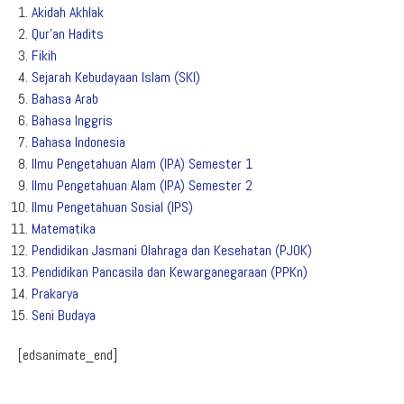
Akidah Akhlak
Qur’an Hadits
Fikih
Sejarah Kebudayaan Islam (SKI)
Bahasa Arab
Bahasa Inggris
Bahasa Indonesia
Ilmu Pengetahuan Alam (IPA) Semester 1
Ilmu Pengetahuan Alam (IPA) Semester 2
Ilmu Pengetahuan Sosial (IPS)
Matematika
Pendidikan Jasmani Olahraga dan Kesehatan (PJOK)
Pendidikan Pancasila dan Kewarganegaraan (PPKn)
Prakarya
Seni Budaya
[edsanimate_end]