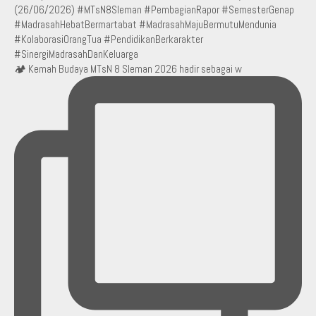
🏕️ Kemah Budaya MTsN 8 Sleman 2026 hadir sebagai w