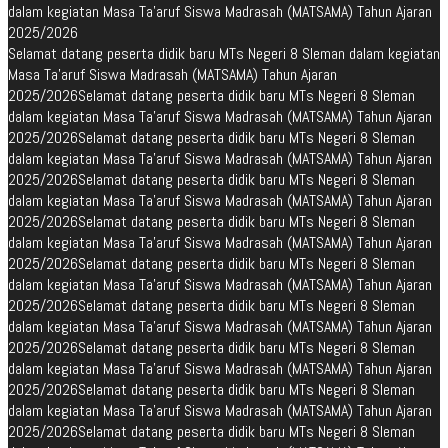
dalam kegiatan Masa Ta'aruf Siswa Madrasah (MATSAMA) Tahun Ajaran
2025/2026
Selamat datang peserta didik baru MTs Negeri 8 Sleman dalam kegiatan
Masa Ta'aruf Siswa Madrasah (MATSAMA) Tahun Ajaran
2025/2026
Selamat datang peserta didik baru MTs Negeri 8 Sleman
dalam kegiatan Masa Ta'aruf Siswa Madrasah (MATSAMA) Tahun Ajaran
2025/2026
Selamat datang peserta didik baru MTs Negeri 8 Sleman
dalam kegiatan Masa Ta'aruf Siswa Madrasah (MATSAMA) Tahun Ajaran
2025/2026
Selamat datang peserta didik baru MTs Negeri 8 Sleman
dalam kegiatan Masa Ta'aruf Siswa Madrasah (MATSAMA) Tahun Ajaran
2025/2026
Selamat datang peserta didik baru MTs Negeri 8 Sleman
dalam kegiatan Masa Ta'aruf Siswa Madrasah (MATSAMA) Tahun Ajaran
2025/2026
Selamat datang peserta didik baru MTs Negeri 8 Sleman
dalam kegiatan Masa Ta'aruf Siswa Madrasah (MATSAMA) Tahun Ajaran
2025/2026
Selamat datang peserta didik baru MTs Negeri 8 Sleman
dalam kegiatan Masa Ta'aruf Siswa Madrasah (MATSAMA) Tahun Ajaran
2025/2026
Selamat datang peserta didik baru MTs Negeri 8 Sleman
dalam kegiatan Masa Ta'aruf Siswa Madrasah (MATSAMA) Tahun Ajaran
2025/2026
Selamat datang peserta didik baru MTs Negeri 8 Sleman
dalam kegiatan Masa Ta'aruf Siswa Madrasah (MATSAMA) Tahun Ajaran
2025/2026
Selamat datang peserta didik baru MTs Negeri 8 Sleman