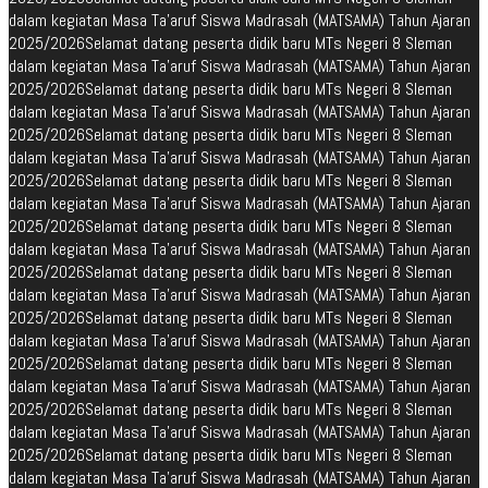
dalam kegiatan Masa Ta'aruf Siswa Madrasah (MATSAMA) Tahun Ajaran
2025/2026
Selamat datang peserta didik baru MTs Negeri 8 Sleman
dalam kegiatan Masa Ta'aruf Siswa Madrasah (MATSAMA) Tahun Ajaran
2025/2026
Selamat datang peserta didik baru MTs Negeri 8 Sleman
dalam kegiatan Masa Ta'aruf Siswa Madrasah (MATSAMA) Tahun Ajaran
2025/2026
Selamat datang peserta didik baru MTs Negeri 8 Sleman
dalam kegiatan Masa Ta'aruf Siswa Madrasah (MATSAMA) Tahun Ajaran
2025/2026
Selamat datang peserta didik baru MTs Negeri 8 Sleman
dalam kegiatan Masa Ta'aruf Siswa Madrasah (MATSAMA) Tahun Ajaran
2025/2026
Selamat datang peserta didik baru MTs Negeri 8 Sleman
dalam kegiatan Masa Ta'aruf Siswa Madrasah (MATSAMA) Tahun Ajaran
2025/2026
Selamat datang peserta didik baru MTs Negeri 8 Sleman
dalam kegiatan Masa Ta'aruf Siswa Madrasah (MATSAMA) Tahun Ajaran
2025/2026
Selamat datang peserta didik baru MTs Negeri 8 Sleman
dalam kegiatan Masa Ta'aruf Siswa Madrasah (MATSAMA) Tahun Ajaran
2025/2026
Selamat datang peserta didik baru MTs Negeri 8 Sleman
dalam kegiatan Masa Ta'aruf Siswa Madrasah (MATSAMA) Tahun Ajaran
2025/2026
Selamat datang peserta didik baru MTs Negeri 8 Sleman
dalam kegiatan Masa Ta'aruf Siswa Madrasah (MATSAMA) Tahun Ajaran
2025/2026
Selamat datang peserta didik baru MTs Negeri 8 Sleman
dalam kegiatan Masa Ta'aruf Siswa Madrasah (MATSAMA) Tahun Ajaran