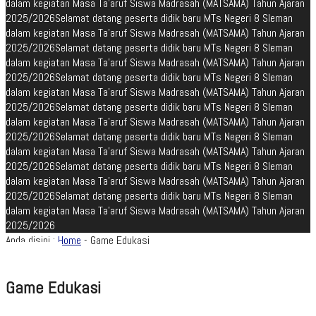
dalam kegiatan Masa Ta'aruf Siswa Madrasah (MATSAMA) Tahun Ajaran
2025/2026
Selamat datang peserta didik baru MTs Negeri 8 Sleman
dalam kegiatan Masa Ta'aruf Siswa Madrasah (MATSAMA) Tahun Ajaran
2025/2026
Selamat datang peserta didik baru MTs Negeri 8 Sleman
dalam kegiatan Masa Ta'aruf Siswa Madrasah (MATSAMA) Tahun Ajaran
2025/2026
Selamat datang peserta didik baru MTs Negeri 8 Sleman
dalam kegiatan Masa Ta'aruf Siswa Madrasah (MATSAMA) Tahun Ajaran
2025/2026
Selamat datang peserta didik baru MTs Negeri 8 Sleman
dalam kegiatan Masa Ta'aruf Siswa Madrasah (MATSAMA) Tahun Ajaran
2025/2026
Selamat datang peserta didik baru MTs Negeri 8 Sleman
dalam kegiatan Masa Ta'aruf Siswa Madrasah (MATSAMA) Tahun Ajaran
2025/2026
Selamat datang peserta didik baru MTs Negeri 8 Sleman
dalam kegiatan Masa Ta'aruf Siswa Madrasah (MATSAMA) Tahun Ajaran
2025/2026
Selamat datang peserta didik baru MTs Negeri 8 Sleman
dalam kegiatan Masa Ta'aruf Siswa Madrasah (MATSAMA) Tahun Ajaran
2025/2026
Anda disini :
Home
-
Game Edukasi
Game Edukasi