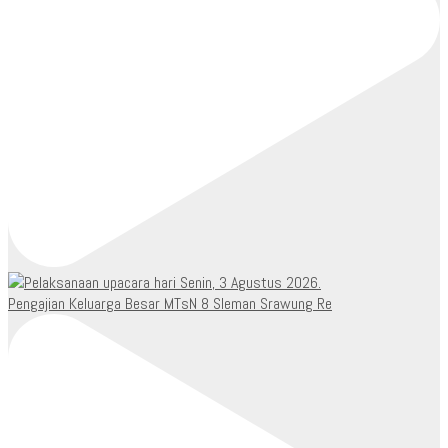
Pengajian Keluarga Besar MTsN 8 Sleman Srawung Re