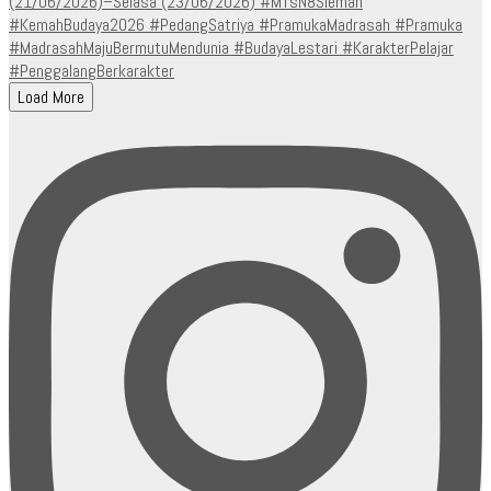
Load More