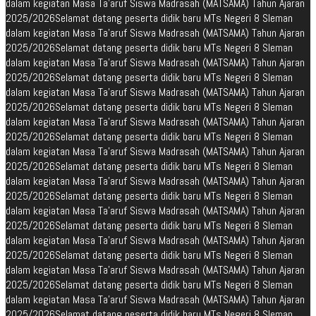
dalam kegiatan Masa Ta'aruf Siswa Madrasah (MATSAMA) Tahun Ajaran
2025/2026
Selamat datang peserta didik baru MTs Negeri 8 Sleman
dalam kegiatan Masa Ta'aruf Siswa Madrasah (MATSAMA) Tahun Ajaran
2025/2026
Selamat datang peserta didik baru MTs Negeri 8 Sleman
dalam kegiatan Masa Ta'aruf Siswa Madrasah (MATSAMA) Tahun Ajaran
2025/2026
Selamat datang peserta didik baru MTs Negeri 8 Sleman
dalam kegiatan Masa Ta'aruf Siswa Madrasah (MATSAMA) Tahun Ajaran
2025/2026
Selamat datang peserta didik baru MTs Negeri 8 Sleman
dalam kegiatan Masa Ta'aruf Siswa Madrasah (MATSAMA) Tahun Ajaran
2025/2026
Selamat datang peserta didik baru MTs Negeri 8 Sleman
dalam kegiatan Masa Ta'aruf Siswa Madrasah (MATSAMA) Tahun Ajaran
2025/2026
Selamat datang peserta didik baru MTs Negeri 8 Sleman
dalam kegiatan Masa Ta'aruf Siswa Madrasah (MATSAMA) Tahun Ajaran
2025/2026
Selamat datang peserta didik baru MTs Negeri 8 Sleman
dalam kegiatan Masa Ta'aruf Siswa Madrasah (MATSAMA) Tahun Ajaran
2025/2026
Selamat datang peserta didik baru MTs Negeri 8 Sleman
dalam kegiatan Masa Ta'aruf Siswa Madrasah (MATSAMA) Tahun Ajaran
2025/2026
Selamat datang peserta didik baru MTs Negeri 8 Sleman
dalam kegiatan Masa Ta'aruf Siswa Madrasah (MATSAMA) Tahun Ajaran
2025/2026
Selamat datang peserta didik baru MTs Negeri 8 Sleman
dalam kegiatan Masa Ta'aruf Siswa Madrasah (MATSAMA) Tahun Ajaran
2025/2026
Selamat datang peserta didik baru MTs Negeri 8 Sleman