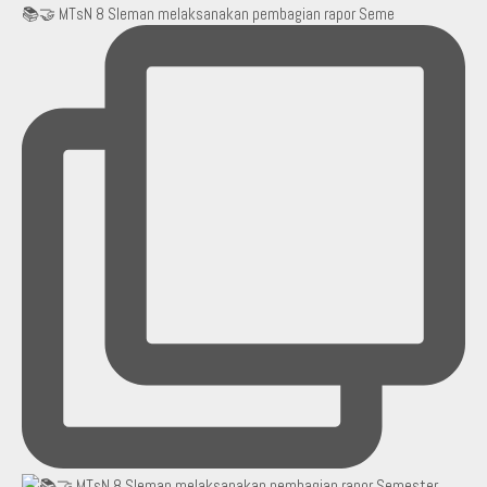
📚🤝 MTsN 8 Sleman melaksanakan pembagian rapor Seme