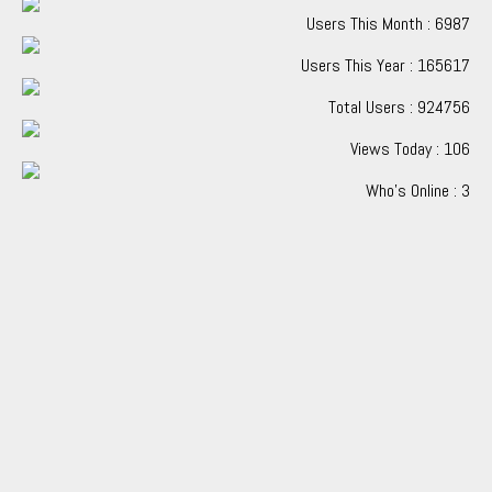
Users This Month : 6987
Users This Year : 165617
Total Users : 924756
Views Today : 106
Who's Online : 3