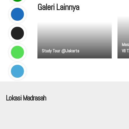
Galeri Lainnya
Mas
Study Tour @Jakarta
VII
Lokasi Madrasah