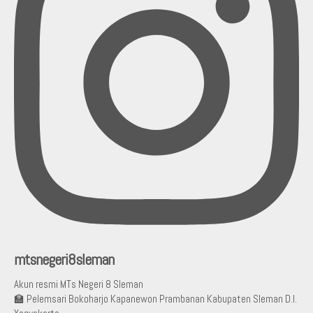
mtsnegeri8sleman
Akun resmi MTs Negeri 8 Sleman
🏫 Pelemsari Bokoharjo Kapanewon Prambanan Kabupaten Sleman D.I.