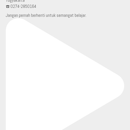
Yogyakarta
☎️ 0274-2850164
Jangan pernah berhenti untuk semangat belajar.