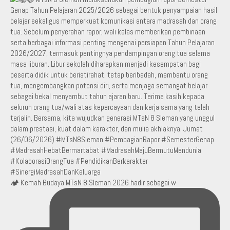
🏕️ Kemah Budaya MTsN 8 Sleman 2026 hadir sebagai w