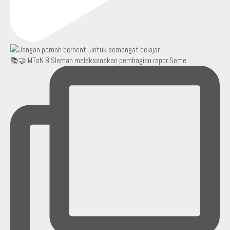
📚🤝 MTsN 8 Sleman melaksanakan pembagian rapor Seme