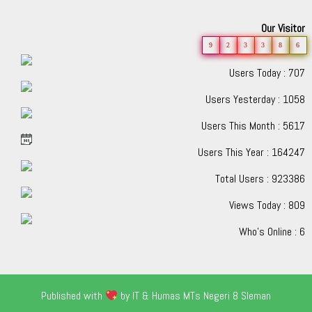
Our Visitor
9
2
3
3
8
6
Users Today : 707
Users Yesterday : 1058
Users This Month : 5617
Users This Year : 164247
Total Users : 923386
Views Today : 809
Who's Online : 6
Published with
by IT & Humas MTs Negeri 8 Sleman