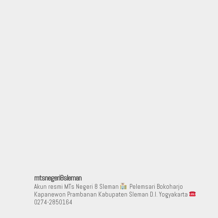
mtsnegeri8sleman
Akun resmi MTs Negeri 8 Sleman
Pelemsari Bokoharjo
Kapanewon Prambanan Kabupaten Sleman D.I. Yogyakarta
0274-2850164