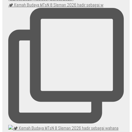
🏕️ Kemah Budaya MTsN 8 Sleman 2026 hadir sebagai w