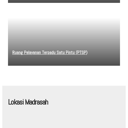
Ruang Pelayanan Terpadu Satu Pintu (PTSP)
Lokasi Madrasah