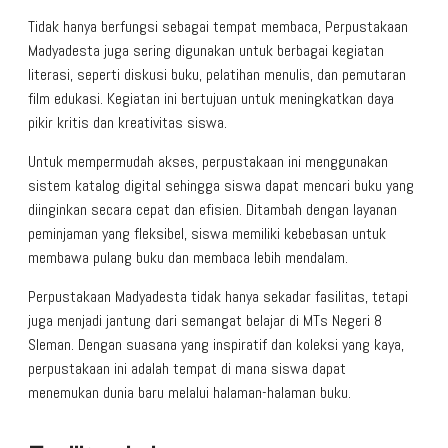
Tidak hanya berfungsi sebagai tempat membaca, Perpustakaan
Madyadesta juga sering digunakan untuk berbagai kegiatan
literasi, seperti diskusi buku, pelatihan menulis, dan pemutaran
film edukasi. Kegiatan ini bertujuan untuk meningkatkan daya
pikir kritis dan kreativitas siswa.
Untuk mempermudah akses, perpustakaan ini menggunakan
sistem katalog digital sehingga siswa dapat mencari buku yang
diinginkan secara cepat dan efisien. Ditambah dengan layanan
peminjaman yang fleksibel, siswa memiliki kebebasan untuk
membawa pulang buku dan membaca lebih mendalam.
Perpustakaan Madyadesta tidak hanya sekadar fasilitas, tetapi
juga menjadi jantung dari semangat belajar di MTs Negeri 8
Sleman. Dengan suasana yang inspiratif dan koleksi yang kaya,
perpustakaan ini adalah tempat di mana siswa dapat
menemukan dunia baru melalui halaman-halaman buku.