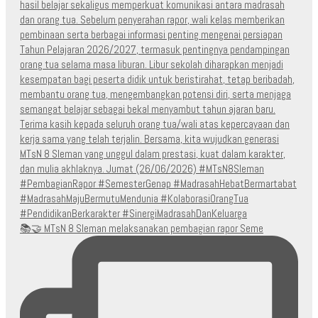
📚🤝 MTsN 8 Sleman melaksanakan pembagian rapor Seme