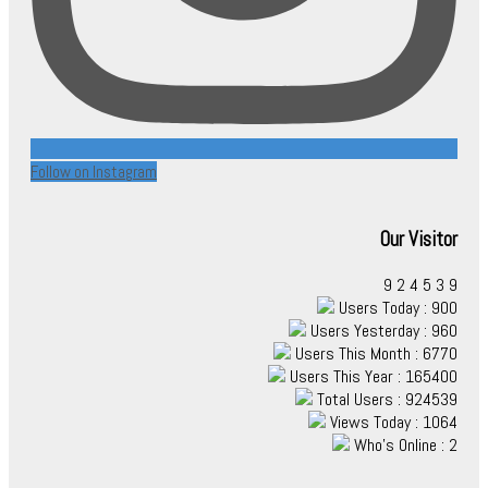
Follow on Instagram
Our Visitor
9
2
4
5
3
9
Users Today : 900
Users Yesterday : 960
Users This Month : 6770
Users This Year : 165400
Total Users : 924539
Views Today : 1064
Who's Online : 2