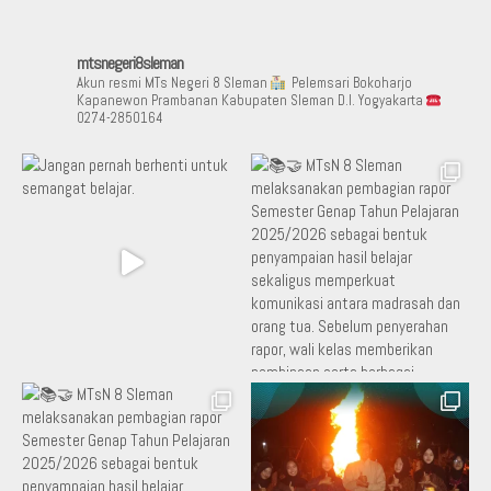
mtsnegeri8sleman
Akun resmi MTs Negeri 8 Sleman
Pelemsari Bokoharjo
Kapanewon Prambanan Kabupaten Sleman D.I. Yogyakarta
0274-2850164