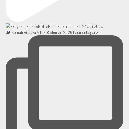
🏕️ Kemah Budaya MTsN 8 Sleman 2026 hadir sebagai w