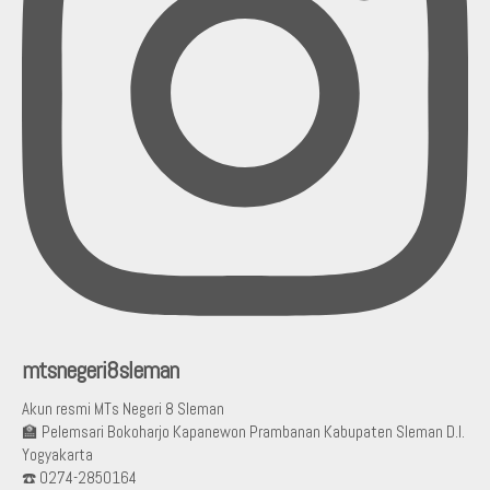
mtsnegeri8sleman
Akun resmi MTs Negeri 8 Sleman
🏫 Pelemsari Bokoharjo Kapanewon Prambanan Kabupaten Sleman D.I.
Yogyakarta
☎️ 0274-2850164