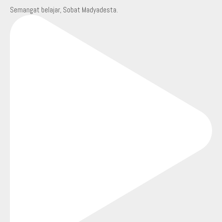
Semangat belajar, Sobat Madyadesta.