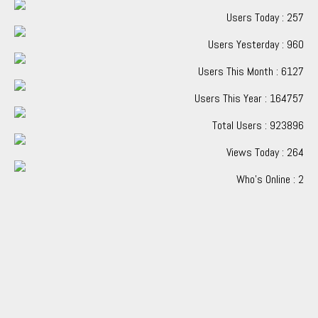
Users Today : 257
Users Yesterday : 960
Users This Month : 6127
Users This Year : 164757
Total Users : 923896
Views Today : 264
Who's Online : 2