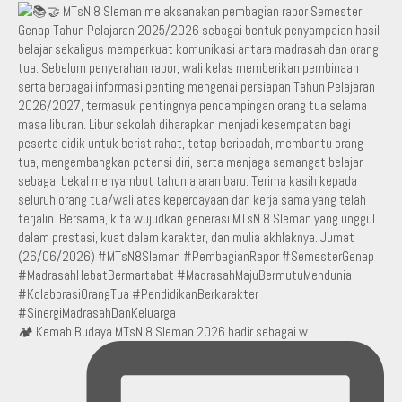
🏕️ Kemah Budaya MTsN 8 Sleman 2026 hadir sebagai w