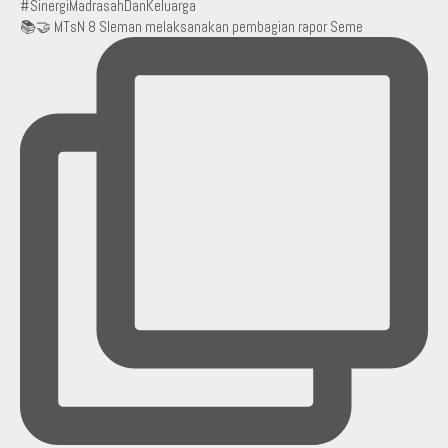
📚🤝 MTsN 8 Sleman melaksanakan pembagian rapor Seme