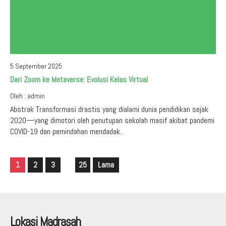
5 September 2025
Dari Zoom ke Metaverse: Evolusi Kelas Virtual
Oleh : admin
Abstrak Transformasi drastis yang dialami dunia pendidikan sejak
2020—yang dimotori oleh penutupan sekolah masif akibat pandemi
COVID-19 dan pemindahan mendadak..
1
2
3
25
Lama
Lokasi Madrasah