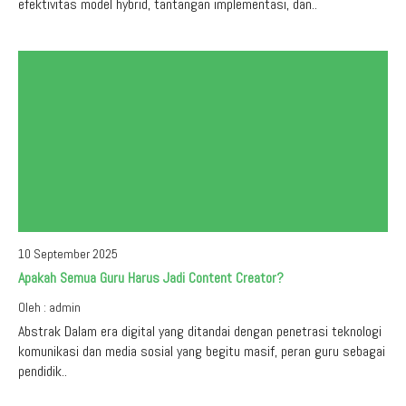
efektivitas model hybrid, tantangan implementasi, dan..
10 September 2025
Apakah Semua Guru Harus Jadi Content Creator?
Oleh : admin
Abstrak Dalam era digital yang ditandai dengan penetrasi teknologi
komunikasi dan media sosial yang begitu masif, peran guru sebagai
pendidik..