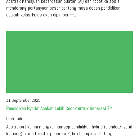
Abstrak Kemajuan kecerdasan buatan (AI) dan robotika sosial
mendorong pertanyaan besar tentang masa depan pendidikan:
apakah kelas-kelas akan dipimpin —..
11 September 2025
Pendidikan Hybrid: Apakah Lebih Cocok untuk Generasi Z?
Oleh : admin
AbstrakArtikel ini mengkaji konsep pendidikan hybrid (blended/hybrid
learning), karakteristik generasi Z, bukti empiris tentang