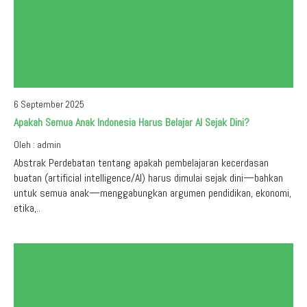
6 September 2025
Apakah Semua Anak Indonesia Harus Belajar AI Sejak Dini?
Oleh : admin
Abstrak Perdebatan tentang apakah pembelajaran kecerdasan
buatan (artificial intelligence/AI) harus dimulai sejak dini—bahkan
untuk semua anak—menggabungkan argumen pendidikan, ekonomi,
etika,..