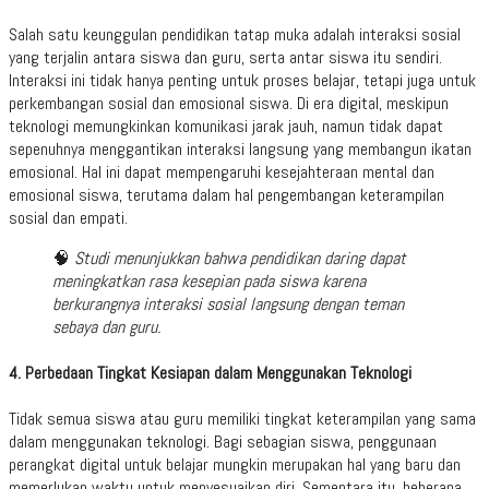
Salah satu keunggulan pendidikan tatap muka adalah interaksi sosial
yang terjalin antara siswa dan guru, serta antar siswa itu sendiri.
Interaksi ini tidak hanya penting untuk proses belajar, tetapi juga untuk
perkembangan sosial dan emosional siswa. Di era digital, meskipun
teknologi memungkinkan komunikasi jarak jauh, namun tidak dapat
sepenuhnya menggantikan interaksi langsung yang membangun ikatan
emosional. Hal ini dapat mempengaruhi kesejahteraan mental dan
emosional siswa, terutama dalam hal pengembangan keterampilan
sosial dan empati.
🧠
Studi menunjukkan bahwa pendidikan daring dapat
meningkatkan rasa kesepian pada siswa karena
berkurangnya interaksi sosial langsung dengan teman
sebaya dan guru.
4.
Perbedaan Tingkat Kesiapan dalam Menggunakan Teknologi
Tidak semua siswa atau guru memiliki tingkat keterampilan yang sama
dalam menggunakan teknologi. Bagi sebagian siswa, penggunaan
perangkat digital untuk belajar mungkin merupakan hal yang baru dan
memerlukan waktu untuk menyesuaikan diri. Sementara itu, beberapa