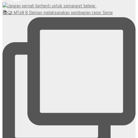
📚🤝 MTsN 8 Sleman melaksanakan pembagian rapor Seme