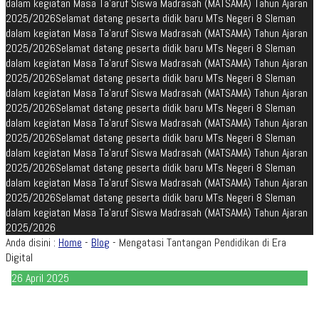
dalam kegiatan Masa Ta'aruf Siswa Madrasah (MATSAMA) Tahun Ajaran
2025/2026
Selamat datang peserta didik baru MTs Negeri 8 Sleman
dalam kegiatan Masa Ta'aruf Siswa Madrasah (MATSAMA) Tahun Ajaran
2025/2026
Selamat datang peserta didik baru MTs Negeri 8 Sleman
dalam kegiatan Masa Ta'aruf Siswa Madrasah (MATSAMA) Tahun Ajaran
2025/2026
Selamat datang peserta didik baru MTs Negeri 8 Sleman
dalam kegiatan Masa Ta'aruf Siswa Madrasah (MATSAMA) Tahun Ajaran
2025/2026
Selamat datang peserta didik baru MTs Negeri 8 Sleman
dalam kegiatan Masa Ta'aruf Siswa Madrasah (MATSAMA) Tahun Ajaran
2025/2026
Selamat datang peserta didik baru MTs Negeri 8 Sleman
dalam kegiatan Masa Ta'aruf Siswa Madrasah (MATSAMA) Tahun Ajaran
2025/2026
Selamat datang peserta didik baru MTs Negeri 8 Sleman
dalam kegiatan Masa Ta'aruf Siswa Madrasah (MATSAMA) Tahun Ajaran
2025/2026
Selamat datang peserta didik baru MTs Negeri 8 Sleman
dalam kegiatan Masa Ta'aruf Siswa Madrasah (MATSAMA) Tahun Ajaran
2025/2026
Anda disini :
Home
-
Blog
- Mengatasi Tantangan Pendidikan di Era
Digital
26
April
2025