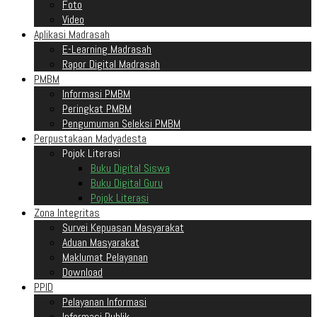
Foto
Video
Aplikasi Madrasah
E-Learning Madrasah
Rapor Digital Madrasah
PMBM
Informasi PMBM
Peringkat PMBM
Pengumuman Seleksi PMBM
Perpustakaan Madyadesta
Pojok Literasi
Buku Digital Siswa
Buku Digital Guru
Pojok Literasi
Zona Integritas
Survei Kepuasan Masyarakat
Aduan Masyarakat
Maklumat Pelayanan
Download
PPID
Pelayanan Informasi
Informasi Publik