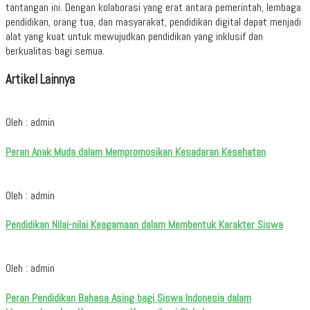
tantangan ini. Dengan kolaborasi yang erat antara pemerintah, lembaga
pendidikan, orang tua, dan masyarakat, pendidikan digital dapat menjadi
alat yang kuat untuk mewujudkan pendidikan yang inklusif dan
berkualitas bagi semua.
Artikel Lainnya
Oleh : admin
Peran Anak Muda dalam Mempromosikan Kesadaran Kesehatan
Oleh : admin
Pendidikan Nilai-nilai Keagamaan dalam Membentuk Karakter Siswa
Oleh : admin
Peran Pendidikan Bahasa Asing bagi Siswa Indonesia dalam