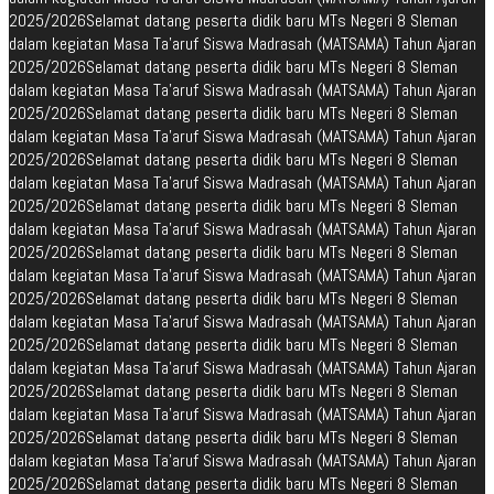
2025/2026
Selamat datang peserta didik baru MTs Negeri 8 Sleman
dalam kegiatan Masa Ta'aruf Siswa Madrasah (MATSAMA) Tahun Ajaran
2025/2026
Selamat datang peserta didik baru MTs Negeri 8 Sleman
dalam kegiatan Masa Ta'aruf Siswa Madrasah (MATSAMA) Tahun Ajaran
2025/2026
Selamat datang peserta didik baru MTs Negeri 8 Sleman
dalam kegiatan Masa Ta'aruf Siswa Madrasah (MATSAMA) Tahun Ajaran
2025/2026
Selamat datang peserta didik baru MTs Negeri 8 Sleman
dalam kegiatan Masa Ta'aruf Siswa Madrasah (MATSAMA) Tahun Ajaran
2025/2026
Selamat datang peserta didik baru MTs Negeri 8 Sleman
dalam kegiatan Masa Ta'aruf Siswa Madrasah (MATSAMA) Tahun Ajaran
2025/2026
Selamat datang peserta didik baru MTs Negeri 8 Sleman
dalam kegiatan Masa Ta'aruf Siswa Madrasah (MATSAMA) Tahun Ajaran
2025/2026
Selamat datang peserta didik baru MTs Negeri 8 Sleman
dalam kegiatan Masa Ta'aruf Siswa Madrasah (MATSAMA) Tahun Ajaran
2025/2026
Selamat datang peserta didik baru MTs Negeri 8 Sleman
dalam kegiatan Masa Ta'aruf Siswa Madrasah (MATSAMA) Tahun Ajaran
2025/2026
Selamat datang peserta didik baru MTs Negeri 8 Sleman
dalam kegiatan Masa Ta'aruf Siswa Madrasah (MATSAMA) Tahun Ajaran
2025/2026
Selamat datang peserta didik baru MTs Negeri 8 Sleman
dalam kegiatan Masa Ta'aruf Siswa Madrasah (MATSAMA) Tahun Ajaran
2025/2026
Selamat datang peserta didik baru MTs Negeri 8 Sleman