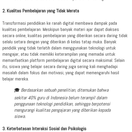
2.
Kualitas Pembelajaran yang Tidak Merata
Transformasi pendidikan ke ranah digital membawa dampak pada
kualitas pembelajaran. Meskipun banyak materi ajar dapat diakses
secara online, kualitas pembelajaran yang diberikan secara daring tidak
selalu setara dengan yang diberikan di kelas tatap muka. Banyak
pendidik yang tidak terlatih dalam menggunakan teknologi untuk
mengajar, atau tidak memiliki keterampilan yang memadai untuk
memanfaatkan platform pembelajaran digital secara maksimal. Selain
itu, siswa yang belajar secara daring juga sering kali menghadapi
masalah dalam fokus dan motivasi, yang dapat memengaruhi hasil
belajar mereka.
🎓
Berdasarkan sebuah penelitian, ditemukan bahwa
sekitar 40% guru di Indonesia belum terampil dalam
penggunaan teknologi pendidikan, sehingga berpotensi
mengurangi kualitas pengajaran yang diberikan kepada
siswa.
3.
Keterbatasan Interaksi Sosial dan Psikologis