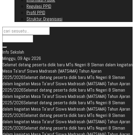
Regulasi PPID
Profil PPID
Struktur Organisasi
Info Sekolah
Minggu, 09 Agu 2026
Selamat datang peserta didik baru MTs Negeri 8 Sleman dalam kegiatan
Masa Ta'aruf Siswa Madrasah (MATSAMA) Tahun Ajaran
2025/2026
Selamat datang peserta didik baru MTs Negeri 8 Sleman
dalam kegiatan Masa Ta'aruf Siswa Madrasah (MATSAMA) Tahun Ajaran
2025/2026
Selamat datang peserta didik baru MTs Negeri 8 Sleman
dalam kegiatan Masa Ta'aruf Siswa Madrasah (MATSAMA) Tahun Ajaran
2025/2026
Selamat datang peserta didik baru MTs Negeri 8 Sleman
dalam kegiatan Masa Ta'aruf Siswa Madrasah (MATSAMA) Tahun Ajaran
2025/2026
Selamat datang peserta didik baru MTs Negeri 8 Sleman
dalam kegiatan Masa Ta'aruf Siswa Madrasah (MATSAMA) Tahun Ajaran
2025/2026
Selamat datang peserta didik baru MTs Negeri 8 Sleman
dalam kegiatan Masa Ta'aruf Siswa Madrasah (MATSAMA) Tahun Ajaran