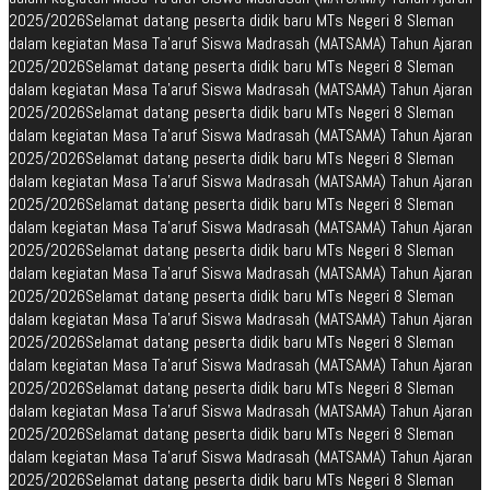
2025/2026
Selamat datang peserta didik baru MTs Negeri 8 Sleman
dalam kegiatan Masa Ta'aruf Siswa Madrasah (MATSAMA) Tahun Ajaran
2025/2026
Selamat datang peserta didik baru MTs Negeri 8 Sleman
dalam kegiatan Masa Ta'aruf Siswa Madrasah (MATSAMA) Tahun Ajaran
2025/2026
Selamat datang peserta didik baru MTs Negeri 8 Sleman
dalam kegiatan Masa Ta'aruf Siswa Madrasah (MATSAMA) Tahun Ajaran
2025/2026
Selamat datang peserta didik baru MTs Negeri 8 Sleman
dalam kegiatan Masa Ta'aruf Siswa Madrasah (MATSAMA) Tahun Ajaran
2025/2026
Selamat datang peserta didik baru MTs Negeri 8 Sleman
dalam kegiatan Masa Ta'aruf Siswa Madrasah (MATSAMA) Tahun Ajaran
2025/2026
Selamat datang peserta didik baru MTs Negeri 8 Sleman
dalam kegiatan Masa Ta'aruf Siswa Madrasah (MATSAMA) Tahun Ajaran
2025/2026
Selamat datang peserta didik baru MTs Negeri 8 Sleman
dalam kegiatan Masa Ta'aruf Siswa Madrasah (MATSAMA) Tahun Ajaran
2025/2026
Selamat datang peserta didik baru MTs Negeri 8 Sleman
dalam kegiatan Masa Ta'aruf Siswa Madrasah (MATSAMA) Tahun Ajaran
2025/2026
Selamat datang peserta didik baru MTs Negeri 8 Sleman
dalam kegiatan Masa Ta'aruf Siswa Madrasah (MATSAMA) Tahun Ajaran
2025/2026
Selamat datang peserta didik baru MTs Negeri 8 Sleman
dalam kegiatan Masa Ta'aruf Siswa Madrasah (MATSAMA) Tahun Ajaran
2025/2026
Selamat datang peserta didik baru MTs Negeri 8 Sleman