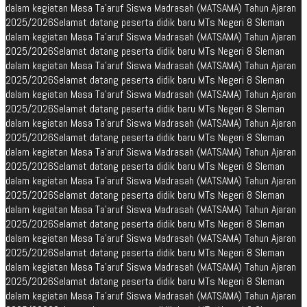
dalam kegiatan Masa Ta'aruf Siswa Madrasah (MATSAMA) Tahun Ajaran
2025/2026
Selamat datang peserta didik baru MTs Negeri 8 Sleman
dalam kegiatan Masa Ta'aruf Siswa Madrasah (MATSAMA) Tahun Ajaran
2025/2026
Selamat datang peserta didik baru MTs Negeri 8 Sleman
dalam kegiatan Masa Ta'aruf Siswa Madrasah (MATSAMA) Tahun Ajaran
2025/2026
Selamat datang peserta didik baru MTs Negeri 8 Sleman
dalam kegiatan Masa Ta'aruf Siswa Madrasah (MATSAMA) Tahun Ajaran
2025/2026
Selamat datang peserta didik baru MTs Negeri 8 Sleman
dalam kegiatan Masa Ta'aruf Siswa Madrasah (MATSAMA) Tahun Ajaran
2025/2026
Selamat datang peserta didik baru MTs Negeri 8 Sleman
dalam kegiatan Masa Ta'aruf Siswa Madrasah (MATSAMA) Tahun Ajaran
2025/2026
Selamat datang peserta didik baru MTs Negeri 8 Sleman
dalam kegiatan Masa Ta'aruf Siswa Madrasah (MATSAMA) Tahun Ajaran
2025/2026
Selamat datang peserta didik baru MTs Negeri 8 Sleman
dalam kegiatan Masa Ta'aruf Siswa Madrasah (MATSAMA) Tahun Ajaran
2025/2026
Selamat datang peserta didik baru MTs Negeri 8 Sleman
dalam kegiatan Masa Ta'aruf Siswa Madrasah (MATSAMA) Tahun Ajaran
2025/2026
Selamat datang peserta didik baru MTs Negeri 8 Sleman
dalam kegiatan Masa Ta'aruf Siswa Madrasah (MATSAMA) Tahun Ajaran
2025/2026
Selamat datang peserta didik baru MTs Negeri 8 Sleman
dalam kegiatan Masa Ta'aruf Siswa Madrasah (MATSAMA) Tahun Ajaran