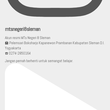
mtsnegeri8sleman
Akun resmi MTs Negeri 8 Sleman
🏫 Pelemsari Bokoharjo Kapanewon Prambanan Kabupaten Sleman D.I.
Yogyakarta
☎️ 0274-2850164
Jangan pernah berhenti untuk semangat belajar.