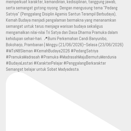
Semangat belajar untuk Sobat Madyadesta.