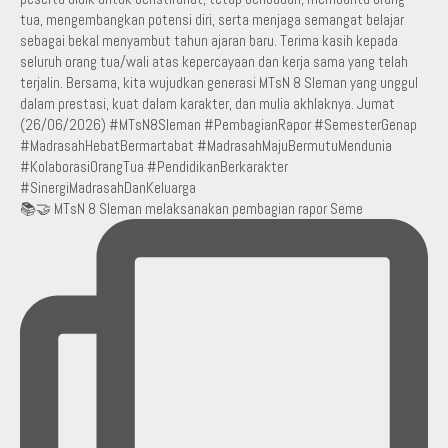
📚🤝 MTsN 8 Sleman melaksanakan pembagian rapor Seme