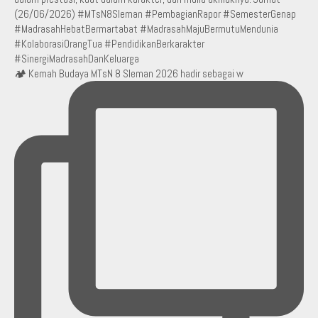
🏕️ Kemah Budaya MTsN 8 Sleman 2026 hadir sebagai w