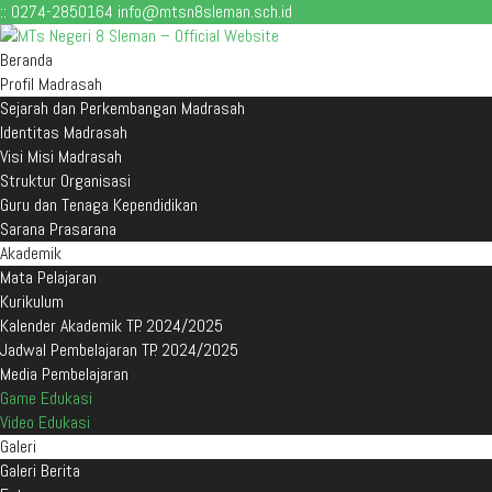
:
:
0274-2850164
info@mtsn8sleman.sch.id
Beranda
Profil Madrasah
Sejarah dan Perkembangan Madrasah
Identitas Madrasah
Visi Misi Madrasah
Struktur Organisasi
Guru dan Tenaga Kependidikan
Sarana Prasarana
Akademik
Mata Pelajaran
Kurikulum
Kalender Akademik TP. 2024/2025
Jadwal Pembelajaran TP. 2024/2025
Media Pembelajaran
Game Edukasi
Video Edukasi
Galeri
Galeri Berita