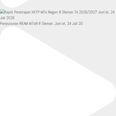
Penyusunan RKAM MTsN 8 Sleman. Jum’at, 24 Juli 20