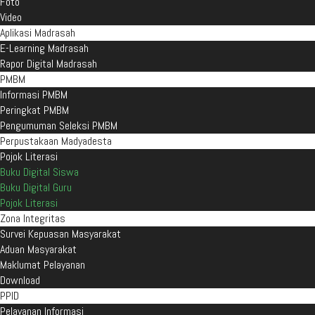
Foto
Video
Aplikasi Madrasah
E-Learning Madrasah
Rapor Digital Madrasah
PMBM
Informasi PMBM
Peringkat PMBM
Pengumuman Seleksi PMBM
Perpustakaan Madyadesta
Pojok Literasi
Buku Digital Siswa
Buku Digital Guru
Pojok Literasi
Zona Integritas
Survei Kepuasan Masyarakat
Aduan Masyarakat
Maklumat Pelayanan
Download
PPID
Pelayanan Informasi