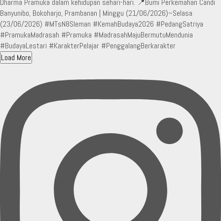
Load More