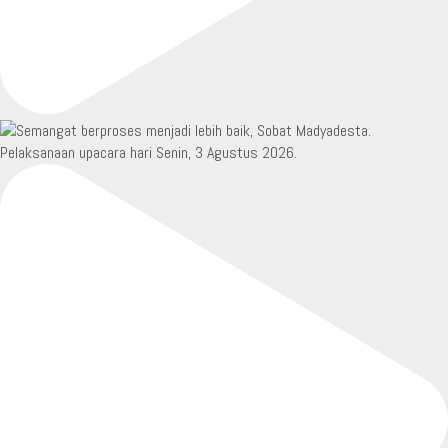
Pelaksanaan upacara hari Senin, 3 Agustus 2026.