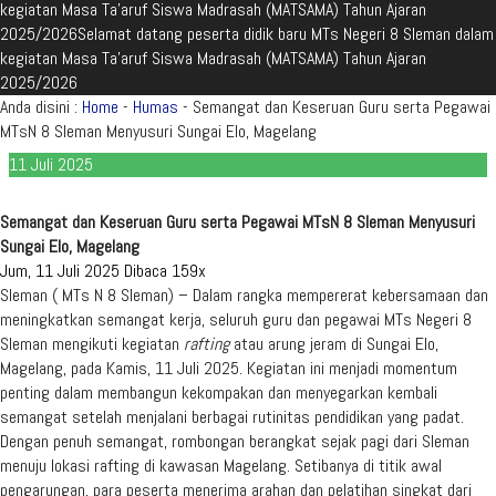
kegiatan Masa Ta'aruf Siswa Madrasah (MATSAMA) Tahun Ajaran
2025/2026
Selamat datang peserta didik baru MTs Negeri 8 Sleman dalam
kegiatan Masa Ta'aruf Siswa Madrasah (MATSAMA) Tahun Ajaran
2025/2026
Anda disini :
Home
-
Humas
- Semangat dan Keseruan Guru serta Pegawai
MTsN 8 Sleman Menyusuri Sungai Elo, Magelang
11
Juli
2025
Semangat dan Keseruan Guru serta Pegawai MTsN 8 Sleman Menyusuri
Sungai Elo, Magelang
Jum, 11 Juli 2025
Dibaca 159x
Sleman ( MTs N 8 Sleman) – Dalam rangka mempererat kebersamaan dan
meningkatkan semangat kerja, seluruh guru dan pegawai MTs Negeri 8
Sleman mengikuti kegiatan
rafting
atau arung jeram di Sungai Elo,
Magelang, pada Kamis, 11 Juli 2025. Kegiatan ini menjadi momentum
penting dalam membangun kekompakan dan menyegarkan kembali
semangat setelah menjalani berbagai rutinitas pendidikan yang padat.
Dengan penuh semangat, rombongan berangkat sejak pagi dari Sleman
menuju lokasi rafting di kawasan Magelang. Setibanya di titik awal
pengarungan, para peserta menerima arahan dan pelatihan singkat dari