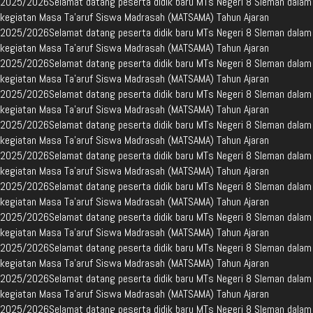
2025/2026
Selamat datang peserta didik baru MTs Negeri 8 Sleman dalam
kegiatan Masa Ta'aruf Siswa Madrasah (MATSAMA) Tahun Ajaran
2025/2026
Selamat datang peserta didik baru MTs Negeri 8 Sleman dalam
kegiatan Masa Ta'aruf Siswa Madrasah (MATSAMA) Tahun Ajaran
2025/2026
Selamat datang peserta didik baru MTs Negeri 8 Sleman dalam
kegiatan Masa Ta'aruf Siswa Madrasah (MATSAMA) Tahun Ajaran
2025/2026
Selamat datang peserta didik baru MTs Negeri 8 Sleman dalam
kegiatan Masa Ta'aruf Siswa Madrasah (MATSAMA) Tahun Ajaran
2025/2026
Selamat datang peserta didik baru MTs Negeri 8 Sleman dalam
kegiatan Masa Ta'aruf Siswa Madrasah (MATSAMA) Tahun Ajaran
2025/2026
Selamat datang peserta didik baru MTs Negeri 8 Sleman dalam
kegiatan Masa Ta'aruf Siswa Madrasah (MATSAMA) Tahun Ajaran
2025/2026
Selamat datang peserta didik baru MTs Negeri 8 Sleman dalam
kegiatan Masa Ta'aruf Siswa Madrasah (MATSAMA) Tahun Ajaran
2025/2026
Selamat datang peserta didik baru MTs Negeri 8 Sleman dalam
kegiatan Masa Ta'aruf Siswa Madrasah (MATSAMA) Tahun Ajaran
2025/2026
Selamat datang peserta didik baru MTs Negeri 8 Sleman dalam
kegiatan Masa Ta'aruf Siswa Madrasah (MATSAMA) Tahun Ajaran
2025/2026
Selamat datang peserta didik baru MTs Negeri 8 Sleman dalam
kegiatan Masa Ta'aruf Siswa Madrasah (MATSAMA) Tahun Ajaran
2025/2026
Selamat datang peserta didik baru MTs Negeri 8 Sleman dalam