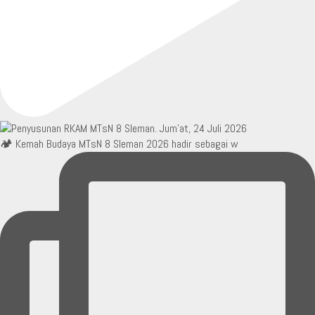
🏕️ Kemah Budaya MTsN 8 Sleman 2026 hadir sebagai w