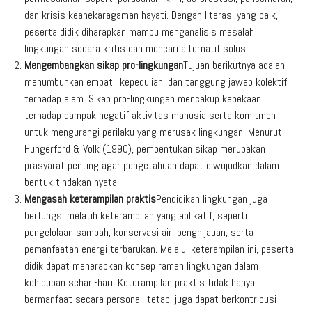
dan krisis keanekaragaman hayati. Dengan literasi yang baik,
peserta didik diharapkan mampu menganalisis masalah
lingkungan secara kritis dan mencari alternatif solusi.
Mengembangkan sikap pro-lingkungan
Tujuan berikutnya adalah
menumbuhkan empati, kepedulian, dan tanggung jawab kolektif
terhadap alam. Sikap pro-lingkungan mencakup kepekaan
terhadap dampak negatif aktivitas manusia serta komitmen
untuk mengurangi perilaku yang merusak lingkungan. Menurut
Hungerford & Volk (1990), pembentukan sikap merupakan
prasyarat penting agar pengetahuan dapat diwujudkan dalam
bentuk tindakan nyata.
Mengasah keterampilan praktis
Pendidikan lingkungan juga
berfungsi melatih keterampilan yang aplikatif, seperti
pengelolaan sampah, konservasi air, penghijauan, serta
pemanfaatan energi terbarukan. Melalui keterampilan ini, peserta
didik dapat menerapkan konsep ramah lingkungan dalam
kehidupan sehari-hari. Keterampilan praktis tidak hanya
bermanfaat secara personal, tetapi juga dapat berkontribusi