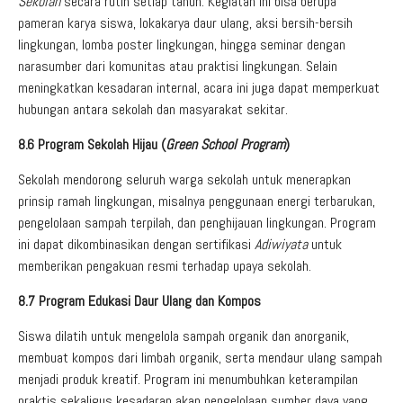
Sekolah
secara rutin setiap tahun. Kegiatan ini bisa berupa
pameran karya siswa, lokakarya daur ulang, aksi bersih-bersih
lingkungan, lomba poster lingkungan, hingga seminar dengan
narasumber dari komunitas atau praktisi lingkungan. Selain
meningkatkan kesadaran internal, acara ini juga dapat memperkuat
hubungan antara sekolah dan masyarakat sekitar.
8.6 Program Sekolah Hijau (
Green School Program
)
Sekolah mendorong seluruh warga sekolah untuk menerapkan
prinsip ramah lingkungan, misalnya penggunaan energi terbarukan,
pengelolaan sampah terpilah, dan penghijauan lingkungan. Program
ini dapat dikombinasikan dengan sertifikasi
Adiwiyata
untuk
memberikan pengakuan resmi terhadap upaya sekolah.
8.7 Program Edukasi Daur Ulang dan Kompos
Siswa dilatih untuk mengelola sampah organik dan anorganik,
membuat kompos dari limbah organik, serta mendaur ulang sampah
menjadi produk kreatif. Program ini menumbuhkan keterampilan
praktis sekaligus kesadaran akan pengelolaan sumber daya yang