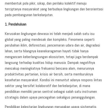
membentuk pola pikir, sikap, dan perilaku kolektif menuju
terciptanya masyarakat yang berbudaya lingkungan dan berorientasi
pada pembangunan berkelanjutan.
1. Pendahuluan
Kerusakan lingkungan dewasa ini telah menjadi salah satu isu
global yang paling mendesak dan kompleks. Fenomena seperti
perubahan iklim, deforestasi, pencemaran udara dan air, degradasi
lahan, serta hilangnya keanekaragaman hayati tidak hanya
mengancam keberlangsungan ekosistem, tetapi juga berdampak
langsung terhadap kualitas hidup manusia. Dampak negatifnya
mencakup meningkatnya frekuensi bencana alam, menurunnya
produktivitas pertanian, krisis air bersih, serta memburuknya
kesehatan masyarakat. Kondisi ini menuntut adanya respons lintas
sektor yang bersifat kolaboratif dan berkelanjutan, di mana
pendidikan memiliki peran sentral sebagai salah satu instrumen
strategis dalam upaya pencegahan sekaligus penanggulangan.
Pendidikan kelestarian lingkungan merupakan upaya sistematis