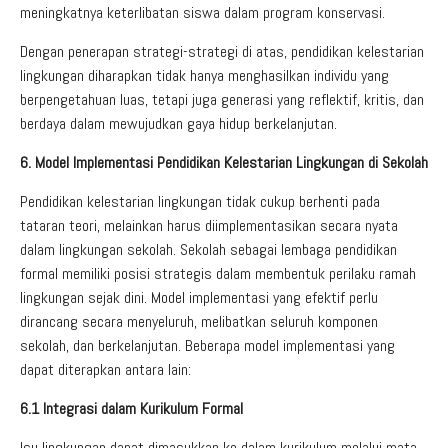
meningkatnya keterlibatan siswa dalam program konservasi.
Dengan penerapan strategi-strategi di atas, pendidikan kelestarian
lingkungan diharapkan tidak hanya menghasilkan individu yang
berpengetahuan luas, tetapi juga generasi yang reflektif, kritis, dan
berdaya dalam mewujudkan gaya hidup berkelanjutan.
6. Model Implementasi Pendidikan Kelestarian Lingkungan di Sekolah
Pendidikan kelestarian lingkungan tidak cukup berhenti pada
tataran teori, melainkan harus diimplementasikan secara nyata
dalam lingkungan sekolah. Sekolah sebagai lembaga pendidikan
formal memiliki posisi strategis dalam membentuk perilaku ramah
lingkungan sejak dini. Model implementasi yang efektif perlu
dirancang secara menyeluruh, melibatkan seluruh komponen
sekolah, dan berkelanjutan. Beberapa model implementasi yang
dapat diterapkan antara lain:
6.1 Integrasi dalam Kurikulum Formal
Isu lingkungan dapat dimasukkan ke dalam kurikulum melalui mata