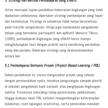
5. Strategi dan Metode Pembelajaran yang Efektif
Untuk mencapai tujuan pendidikan kelestarian lingkungan yang telah
dijabarkan sebelumnya, diperlukan strategi pembelajaran yang tepat
dan kontekstual. Strategi ini sebaiknya tidak hanya berorientasi
pada transfer pengetahuan, tetapi juga menekankan pengalaman
belajar yang bermakna, partisipatif, dan aplikatif. Menurut Tilbury
(1995), pembelajaran lingkungan yang efektif harus mampu
menghubungkan teori dengan praktik serta mendorong perubahan
sikap dan perilaku. Beberapa strategi yang direkomendasikan
antara lain:
5.1 Pembelajaran Berbasis Proyek (
Project-Based Learning / PBL
)
Dalam pendekatan ini, siswa mengerjakan proyek yang relevan
dengan permasalahan nyata, misalnya pengurangan sampah plastik
di sekolah, pengelolaan bank sampah, atau penghijauan lingkungan
sekitar. Prosesnya mencakup tahap perencanaan, pelaksanaan,
hingga evaluasi hasil. PBL terbukti mengembangkan keterampilan
kolaborasi, riset lapangan, kreativitas, serta pemecahan masalah