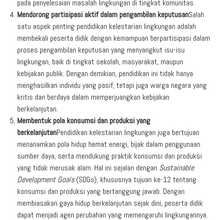
pada penyelesaian masalah lingkungan di tingkat komunitas.
Mendorong partisipasi aktif dalam pengambilan keputusan
Salah
satu aspek penting pendidikan kelestarian lingkungan adalah
membekali peserta didik dengan kemampuan berpartisipasi dalam
proses pengambilan keputusan yang menyangkut isu-isu
lingkungan, baik di tingkat sekolah, masyarakat, maupun
kebijakan publik. Dengan demikian, pendidikan ini tidak hanya
menghasilkan individu yang pasif, tetapi juga warga negara yang
kritis dan berdaya dalam memperjuangkan kebijakan
berkelanjutan.
Membentuk pola konsumsi dan produksi yang
berkelanjutan
Pendidikan kelestarian lingkungan juga bertujuan
menanamkan pola hidup hemat energi, bijak dalam penggunaan
sumber daya, serta mendukung praktik konsumsi dan produksi
yang tidak merusak alam. Hal ini sejalan dengan
Sustainable
Development Goals
(SDGs), khususnya tujuan ke-12 tentang
konsumsi dan produksi yang bertanggung jawab. Dengan
membiasakan gaya hidup berkelanjutan sejak dini, peserta didik
dapat menjadi agen perubahan yang memengaruhi lingkungannya.