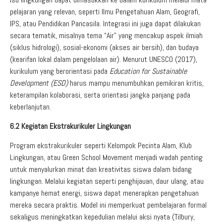
pelajaran yang relevan, seperti Ilmu Pengetahuan Alam, Geografi,
IPS, atau Pendidikan Pancasila. Integrasi ini juga dapat dilakukan
secara tematik, misalnya tema “Air” yang mencakup aspek ilmiah
(siklus hidrologi), sosial-ekonomi (akses air bersih), dan budaya
(kearifan lokal dalam pengelolaan air). Menurut UNESCO (2017),
kurikulum yang berorientasi pada
Education for Sustainable
Development (ESD)
harus mampu menumbuhkan pemikiran kritis,
keterampilan kolaborasi, serta orientasi jangka panjang pada
keberlanjutan.
6.2 Kegiatan Ekstrakurikuler Lingkungan
Program ekstrakurikuler seperti Kelompok Pecinta Alam, Klub
Lingkungan, atau Green School Movement menjadi wadah penting
untuk menyalurkan minat dan kreativitas siswa dalam bidang
lingkungan. Melalui kegiatan seperti penghijauan, daur ulang, atau
kampanye hemat energi, siswa dapat menerapkan pengetahuan
mereka secara praktis. Model ini memperkuat pembelajaran formal
sekaligus meningkatkan kepedulian melalui aksi nyata (Tilbury,