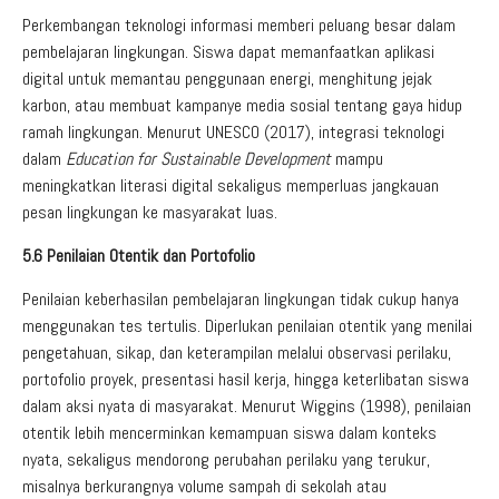
Perkembangan teknologi informasi memberi peluang besar dalam
pembelajaran lingkungan. Siswa dapat memanfaatkan aplikasi
digital untuk memantau penggunaan energi, menghitung jejak
karbon, atau membuat kampanye media sosial tentang gaya hidup
ramah lingkungan. Menurut UNESCO (2017), integrasi teknologi
dalam
Education for Sustainable Development
mampu
meningkatkan literasi digital sekaligus memperluas jangkauan
pesan lingkungan ke masyarakat luas.
5.6 Penilaian Otentik dan Portofolio
Penilaian keberhasilan pembelajaran lingkungan tidak cukup hanya
menggunakan tes tertulis. Diperlukan penilaian otentik yang menilai
pengetahuan, sikap, dan keterampilan melalui observasi perilaku,
portofolio proyek, presentasi hasil kerja, hingga keterlibatan siswa
dalam aksi nyata di masyarakat. Menurut Wiggins (1998), penilaian
otentik lebih mencerminkan kemampuan siswa dalam konteks
nyata, sekaligus mendorong perubahan perilaku yang terukur,
misalnya berkurangnya volume sampah di sekolah atau