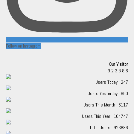
Follow on Instagram
Our Visitor
9
2
3
8
8
6
Users Today : 247
Users Yesterday : 960
Users This Month : 6117
Users This Year : 164747
Total Users : 923886