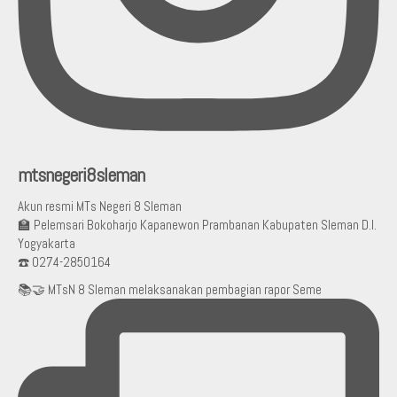
mtsnegeri8sleman
Akun resmi MTs Negeri 8 Sleman
🏫 Pelemsari Bokoharjo Kapanewon Prambanan Kabupaten Sleman D.I.
Yogyakarta
☎️ 0274-2850164
📚🤝 MTsN 8 Sleman melaksanakan pembagian rapor Seme