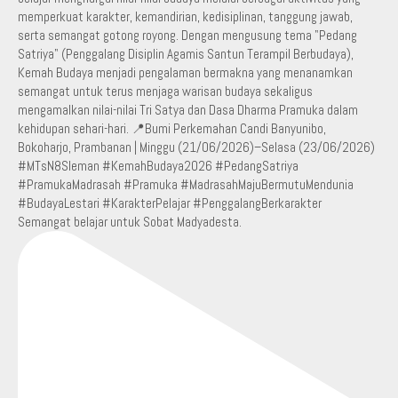
Semangat belajar untuk Sobat Madyadesta.