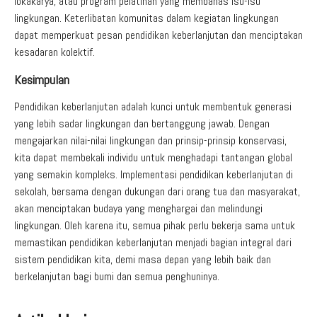
lokakarya, atau program pelatihan yang membahas isu-isu
lingkungan. Keterlibatan komunitas dalam kegiatan lingkungan
dapat memperkuat pesan pendidikan keberlanjutan dan menciptakan
kesadaran kolektif.
Kesimpulan
Pendidikan keberlanjutan adalah kunci untuk membentuk generasi
yang lebih sadar lingkungan dan bertanggung jawab. Dengan
mengajarkan nilai-nilai lingkungan dan prinsip-prinsip konservasi,
kita dapat membekali individu untuk menghadapi tantangan global
yang semakin kompleks. Implementasi pendidikan keberlanjutan di
sekolah, bersama dengan dukungan dari orang tua dan masyarakat,
akan menciptakan budaya yang menghargai dan melindungi
lingkungan. Oleh karena itu, semua pihak perlu bekerja sama untuk
memastikan pendidikan keberlanjutan menjadi bagian integral dari
sistem pendidikan kita, demi masa depan yang lebih baik dan
berkelanjutan bagi bumi dan semua penghuninya.