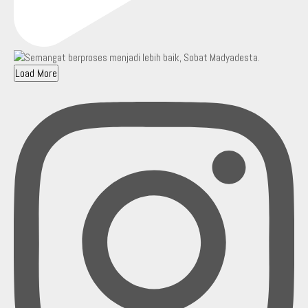
Load More