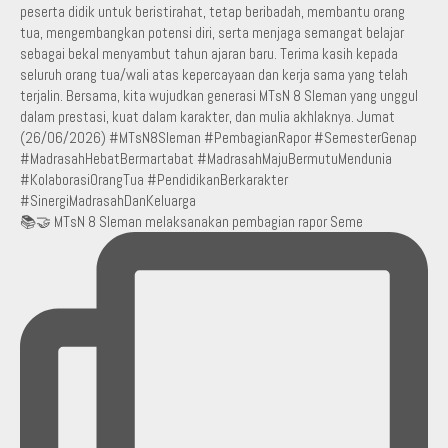
📚🤝 MTsN 8 Sleman melaksanakan pembagian rapor Seme