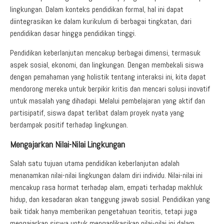
lingkungan. Dalam konteks pendidikan formal, hal ini dapat
diintegrasikan ke dalam kurikulum di berbagai tingkatan, dari
pendidikan dasar hingga pendidikan tinggi.
Pendidikan keberlanjutan mencakup berbagai dimensi, termasuk
aspek sosial, ekonomi, dan lingkungan. Dengan membekali siswa
dengan pemahaman yang holistik tentang interaksi ini, kita dapat
mendorong mereka untuk berpikir kritis dan mencari solusi inovatif
untuk masalah yang dihadapi. Melalui pembelajaran yang aktif dan
partisipatif, siswa dapat terlibat dalam proyek nyata yang
berdampak positif terhadap lingkungan.
Mengajarkan Nilai-Nilai Lingkungan
Salah satu tujuan utama pendidikan keberlanjutan adalah
menanamkan nilai-nilai lingkungan dalam diri individu. Nilai-nilai ini
mencakup rasa hormat terhadap alam, empati terhadap makhluk
hidup, dan kesadaran akan tanggung jawab sosial. Pendidikan yang
baik tidak hanya memberikan pengetahuan teoritis, tetapi juga
mengajarkan siswa untuk mengaplikasikan nilai-nilai ini dalam