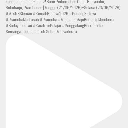
Semangat belajar untuk Sobat Madyadesta.