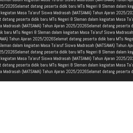
025/2026
Selamat datang peserta didik baru MTs Negeri 8 Sleman dalam k
m kegiatan Masa Ta'aruf Siswa Madrasah (MATSAMA) Tahun Ajaran 2025/20
t datang peserta didik baru MTs Negeri 8 Sleman dalam kegiatan Masa T
swa Madrasah (MATSAMA) Tahun Ajaran 2025/2026
Selamat datang peserta d
dik baru MTs Negeri 8 Sleman dalam kegiatan Masa Ta'aruf Siswa Madras
SAMA) Tahun Ajaran 2025/2026
Selamat datang peserta didik baru MTs Neg
8 Sleman dalam kegiatan Masa Ta'aruf Siswa Madrasah (MATSAMA) Tahun A
025/2026
Selamat datang peserta didik baru MTs Negeri 8 Sleman dalam k
m kegiatan Masa Ta'aruf Siswa Madrasah (MATSAMA) Tahun Ajaran 2025/20
t datang peserta didik baru MTs Negeri 8 Sleman dalam kegiatan Masa T
swa Madrasah (MATSAMA) Tahun Ajaran 2025/2026
Selamat datang peserta d