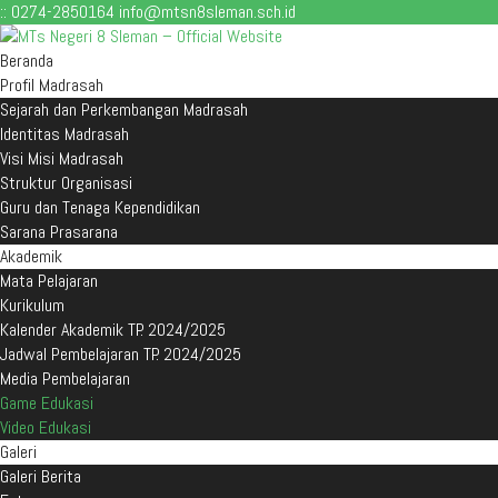
:
:
0274-2850164
info@mtsn8sleman.sch.id
Beranda
Profil Madrasah
Sejarah dan Perkembangan Madrasah
Identitas Madrasah
Visi Misi Madrasah
Struktur Organisasi
Guru dan Tenaga Kependidikan
Sarana Prasarana
Akademik
Mata Pelajaran
Kurikulum
Kalender Akademik TP. 2024/2025
Jadwal Pembelajaran TP. 2024/2025
Media Pembelajaran
Game Edukasi
Video Edukasi
Galeri
Galeri Berita