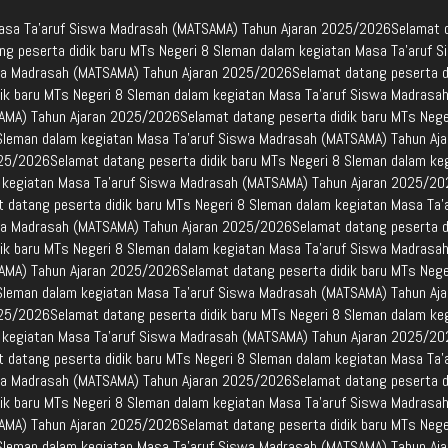
 Masa Ta'aruf Siswa Madrasah (MATSAMA) Tahun Ajaran 2025/2026
Selamat 
ng peserta didik baru MTs Negeri 8 Sleman dalam kegiatan Masa Ta'aruf
swa Madrasah (MATSAMA) Tahun Ajaran 2025/2026
Selamat datang peserta d
dik baru MTs Negeri 8 Sleman dalam kegiatan Masa Ta'aruf Siswa Madras
SAMA) Tahun Ajaran 2025/2026
Selamat datang peserta didik baru MTs Neg
8 Sleman dalam kegiatan Masa Ta'aruf Siswa Madrasah (MATSAMA) Tahun A
025/2026
Selamat datang peserta didik baru MTs Negeri 8 Sleman dalam k
m kegiatan Masa Ta'aruf Siswa Madrasah (MATSAMA) Tahun Ajaran 2025/20
t datang peserta didik baru MTs Negeri 8 Sleman dalam kegiatan Masa T
swa Madrasah (MATSAMA) Tahun Ajaran 2025/2026
Selamat datang peserta d
dik baru MTs Negeri 8 Sleman dalam kegiatan Masa Ta'aruf Siswa Madras
SAMA) Tahun Ajaran 2025/2026
Selamat datang peserta didik baru MTs Neg
8 Sleman dalam kegiatan Masa Ta'aruf Siswa Madrasah (MATSAMA) Tahun A
025/2026
Selamat datang peserta didik baru MTs Negeri 8 Sleman dalam k
m kegiatan Masa Ta'aruf Siswa Madrasah (MATSAMA) Tahun Ajaran 2025/20
t datang peserta didik baru MTs Negeri 8 Sleman dalam kegiatan Masa T
swa Madrasah (MATSAMA) Tahun Ajaran 2025/2026
Selamat datang peserta d
dik baru MTs Negeri 8 Sleman dalam kegiatan Masa Ta'aruf Siswa Madras
SAMA) Tahun Ajaran 2025/2026
Selamat datang peserta didik baru MTs Neg
8 Sleman dalam kegiatan Masa Ta'aruf Siswa Madrasah (MATSAMA) Tahun A