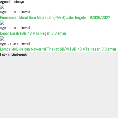
Agenda Lainnya
Agenda telah lewat
Penerimaan Murid Baru Madrasah (PMBM) Jalur Reguler TP.2026/2027
Agenda telah lewat
Donor Darah HAB-48 MTs Negeri 8 Sleman
Agenda telah lewat
Lomba Melukis dan Mewarnai Tingkat SD/MI HAB-48 MTs Negeri 8 Sleman
Lokasi Madrasah