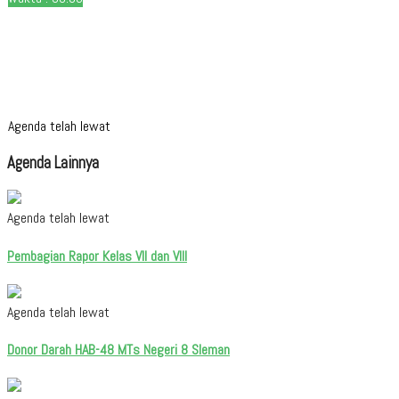
AGENDA : Penerimaan Murid Baru Madrasah
(PMBM) Jalur Reguler TP.2026/2027
LOKASI : MTs Negeri 8 Sleman
Agenda telah lewat
Agenda Lainnya
Agenda telah lewat
Pembagian Rapor Kelas VII dan VIII
Agenda telah lewat
Donor Darah HAB-48 MTs Negeri 8 Sleman