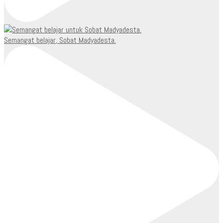
Semangat belajar, Sobat Madyadesta.