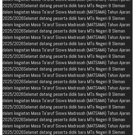
2025/2026
Selamat datang peserta didik baru MTs Negeri 8 Sleman
dalam kegiatan Masa Ta'aruf Siswa Madrasah (MATSAMA) Tahun Ajaran
2025/2026
Selamat datang peserta didik baru MTs Negeri 8 Sleman
dalam kegiatan Masa Ta'aruf Siswa Madrasah (MATSAMA) Tahun Ajaran
2025/2026
Selamat datang peserta didik baru MTs Negeri 8 Sleman
dalam kegiatan Masa Ta'aruf Siswa Madrasah (MATSAMA) Tahun Ajaran
2025/2026
Selamat datang peserta didik baru MTs Negeri 8 Sleman
dalam kegiatan Masa Ta'aruf Siswa Madrasah (MATSAMA) Tahun Ajaran
2025/2026
Selamat datang peserta didik baru MTs Negeri 8 Sleman
dalam kegiatan Masa Ta'aruf Siswa Madrasah (MATSAMA) Tahun Ajaran
2025/2026
Selamat datang peserta didik baru MTs Negeri 8 Sleman
dalam kegiatan Masa Ta'aruf Siswa Madrasah (MATSAMA) Tahun Ajaran
2025/2026
Selamat datang peserta didik baru MTs Negeri 8 Sleman
dalam kegiatan Masa Ta'aruf Siswa Madrasah (MATSAMA) Tahun Ajaran
2025/2026
Selamat datang peserta didik baru MTs Negeri 8 Sleman
dalam kegiatan Masa Ta'aruf Siswa Madrasah (MATSAMA) Tahun Ajaran
2025/2026
Selamat datang peserta didik baru MTs Negeri 8 Sleman
dalam kegiatan Masa Ta'aruf Siswa Madrasah (MATSAMA) Tahun Ajaran
2025/2026
Selamat datang peserta didik baru MTs Negeri 8 Sleman
dalam kegiatan Masa Ta'aruf Siswa Madrasah (MATSAMA) Tahun Ajaran
2025/2026
Selamat datang peserta didik baru MTs Negeri 8 Sleman