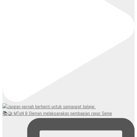
📚🤝 MTsN 8 Sleman melaksanakan pembagian rapor Seme