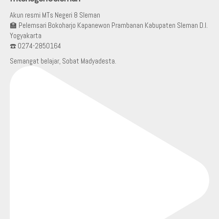
Akun resmi MTs Negeri 8 Sleman
🏫 Pelemsari Bokoharjo Kapanewon Prambanan Kabupaten Sleman D.I.
Yogyakarta
☎️ 0274-2850164
Semangat belajar, Sobat Madyadesta.