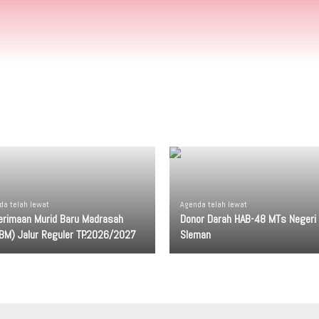
da telah lewat
Agenda telah lewat
erimaan Murid Baru Madrasah
Donor Darah HAB-48 MTs Negeri
BM) Jalur Reguler TP.2026/2027
Sleman