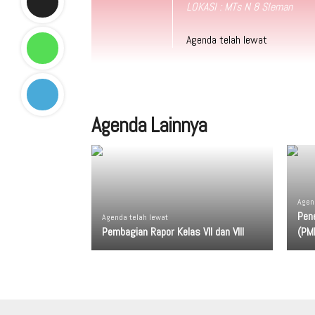
LOKASI : MTs N 8 Sleman
Agenda telah lewat
Agenda Lainnya
Agen
Pen
Agenda telah lewat
Pembagian Rapor Kelas VII dan VIII
(PM