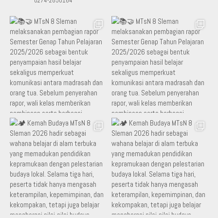
0274-2850164