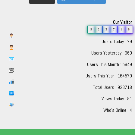
Our Visitor
9
2
3
7
1
8
Users Today : 79
Users Yesterday : 960
Users This Month : 5949
Users This Year : 164579
Total Users : 923718
Views Today : 81
Who's Online : 4