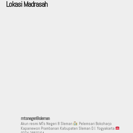
Lokasi Madrasah
mtsnegeri8sleman
Akun resmi MTs Negeri 8 Sleman
Pelemsari Bokoharjo
Kapanewon Prambanan Kabupaten Sleman D.I. Yogyakarta