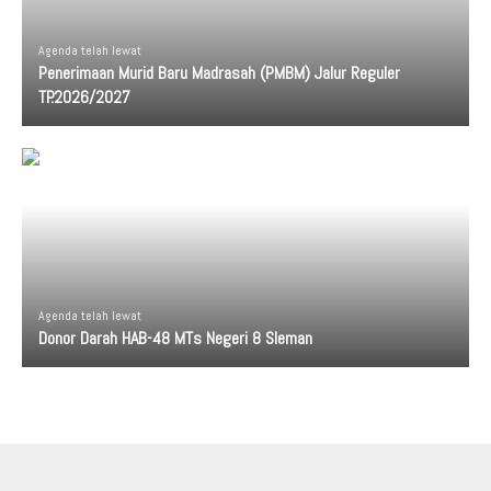
Agenda telah lewat
Penerimaan Murid Baru Madrasah (PMBM) Jalur Reguler
TP.2026/2027
Agenda telah lewat
Donor Darah HAB-48 MTs Negeri 8 Sleman