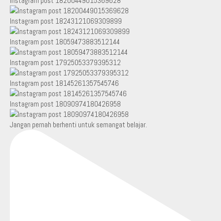
Instagram post 18200449015369628
Instagram post 18243121069309899
Instagram post 18059473883512144
Instagram post 17925053379395312
Instagram post 18145261357545746
Instagram post 18090974180426958
Jangan pernah berhenti untuk semangat belajar.