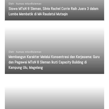
Oleh : humas mtsn8sleman
Siswa MTsN 8 Sleman, Silvia Rachel Corrie Raih Juara 3 dalam
Lomba Membatik di MA Raudatul Mutaqin
Oleh : humas mtsn8sleman
Membangun Karakter Melalui Konsentrasi dan Kerjasama: Guru
dan Pegawai MTsN 8 Sleman Ikuti Capacity Building di
Kampung Ulu, Magelang