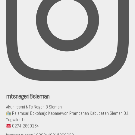
mtsnegeri8sleman
Akun resmi MTs Negeri 8 Sleman
Pelemsari Bokoharjo Kapanewon Prambanan Kabupaten Sleman D.I.
Yogyakarta
0274-2850164