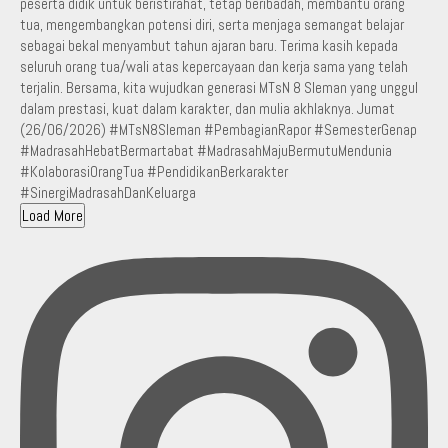
Load More