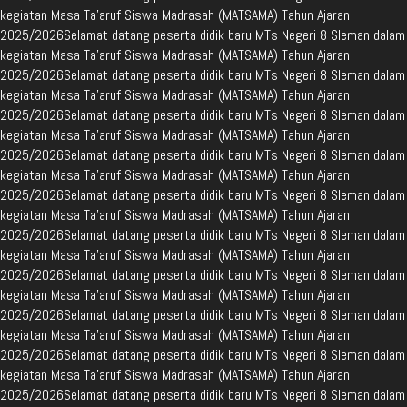
kegiatan Masa Ta'aruf Siswa Madrasah (MATSAMA) Tahun Ajaran
2025/2026
Selamat datang peserta didik baru MTs Negeri 8 Sleman dalam
kegiatan Masa Ta'aruf Siswa Madrasah (MATSAMA) Tahun Ajaran
2025/2026
Selamat datang peserta didik baru MTs Negeri 8 Sleman dalam
kegiatan Masa Ta'aruf Siswa Madrasah (MATSAMA) Tahun Ajaran
2025/2026
Selamat datang peserta didik baru MTs Negeri 8 Sleman dalam
kegiatan Masa Ta'aruf Siswa Madrasah (MATSAMA) Tahun Ajaran
2025/2026
Selamat datang peserta didik baru MTs Negeri 8 Sleman dalam
kegiatan Masa Ta'aruf Siswa Madrasah (MATSAMA) Tahun Ajaran
2025/2026
Selamat datang peserta didik baru MTs Negeri 8 Sleman dalam
kegiatan Masa Ta'aruf Siswa Madrasah (MATSAMA) Tahun Ajaran
2025/2026
Selamat datang peserta didik baru MTs Negeri 8 Sleman dalam
kegiatan Masa Ta'aruf Siswa Madrasah (MATSAMA) Tahun Ajaran
2025/2026
Selamat datang peserta didik baru MTs Negeri 8 Sleman dalam
kegiatan Masa Ta'aruf Siswa Madrasah (MATSAMA) Tahun Ajaran
2025/2026
Selamat datang peserta didik baru MTs Negeri 8 Sleman dalam
kegiatan Masa Ta'aruf Siswa Madrasah (MATSAMA) Tahun Ajaran
2025/2026
Selamat datang peserta didik baru MTs Negeri 8 Sleman dalam
kegiatan Masa Ta'aruf Siswa Madrasah (MATSAMA) Tahun Ajaran
2025/2026
Selamat datang peserta didik baru MTs Negeri 8 Sleman dalam