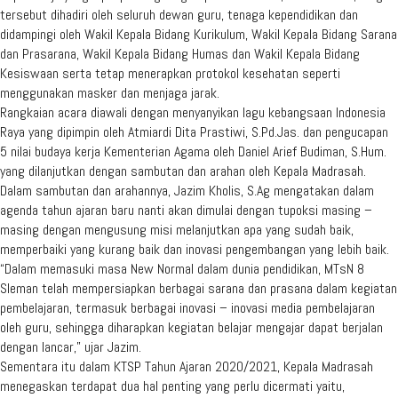
tersebut dihadiri oleh seluruh dewan guru, tenaga kependidikan dan
didampingi oleh Wakil Kepala Bidang Kurikulum, Wakil Kepala Bidang Sarana
dan Prasarana, Wakil Kepala Bidang Humas dan Wakil Kepala Bidang
Kesiswaan serta tetap menerapkan protokol kesehatan seperti
menggunakan masker dan menjaga jarak.
Rangkaian acara diawali dengan menyanyikan lagu kebangsaan Indonesia
Raya yang dipimpin oleh Atmiardi Dita Prastiwi, S.Pd.Jas. dan pengucapan
5 nilai budaya kerja Kementerian Agama oleh Daniel Arief Budiman, S.Hum.
yang dilanjutkan dengan sambutan dan arahan oleh Kepala Madrasah.
Dalam sambutan dan arahannya, Jazim Kholis, S.Ag mengatakan dalam
agenda tahun ajaran baru nanti akan dimulai dengan tupoksi masing –
masing dengan mengusung misi melanjutkan apa yang sudah baik,
memperbaiki yang kurang baik dan inovasi pengembangan yang lebih baik.
“Dalam memasuki masa New Normal dalam dunia pendidikan, MTsN 8
Sleman telah mempersiapkan berbagai sarana dan prasana dalam kegiatan
pembelajaran, termasuk berbagai inovasi – inovasi media pembelajaran
oleh guru, sehingga diharapkan kegiatan belajar mengajar dapat berjalan
dengan lancar,” ujar Jazim.
Sementara itu dalam KTSP Tahun Ajaran 2020/2021, Kepala Madrasah
menegaskan terdapat dua hal penting yang perlu dicermati yaitu,