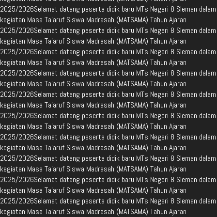
2025/2026
Selamat datang peserta didik baru MTs Negeri 8 Sleman dalam
kegiatan Masa Ta'aruf Siswa Madrasah (MATSAMA) Tahun Ajaran
2025/2026
Selamat datang peserta didik baru MTs Negeri 8 Sleman dalam
kegiatan Masa Ta'aruf Siswa Madrasah (MATSAMA) Tahun Ajaran
2025/2026
Selamat datang peserta didik baru MTs Negeri 8 Sleman dalam
kegiatan Masa Ta'aruf Siswa Madrasah (MATSAMA) Tahun Ajaran
2025/2026
Selamat datang peserta didik baru MTs Negeri 8 Sleman dalam
kegiatan Masa Ta'aruf Siswa Madrasah (MATSAMA) Tahun Ajaran
2025/2026
Selamat datang peserta didik baru MTs Negeri 8 Sleman dalam
kegiatan Masa Ta'aruf Siswa Madrasah (MATSAMA) Tahun Ajaran
2025/2026
Selamat datang peserta didik baru MTs Negeri 8 Sleman dalam
kegiatan Masa Ta'aruf Siswa Madrasah (MATSAMA) Tahun Ajaran
2025/2026
Selamat datang peserta didik baru MTs Negeri 8 Sleman dalam
kegiatan Masa Ta'aruf Siswa Madrasah (MATSAMA) Tahun Ajaran
2025/2026
Selamat datang peserta didik baru MTs Negeri 8 Sleman dalam
kegiatan Masa Ta'aruf Siswa Madrasah (MATSAMA) Tahun Ajaran
2025/2026
Selamat datang peserta didik baru MTs Negeri 8 Sleman dalam
kegiatan Masa Ta'aruf Siswa Madrasah (MATSAMA) Tahun Ajaran
2025/2026
Selamat datang peserta didik baru MTs Negeri 8 Sleman dalam
kegiatan Masa Ta'aruf Siswa Madrasah (MATSAMA) Tahun Ajaran