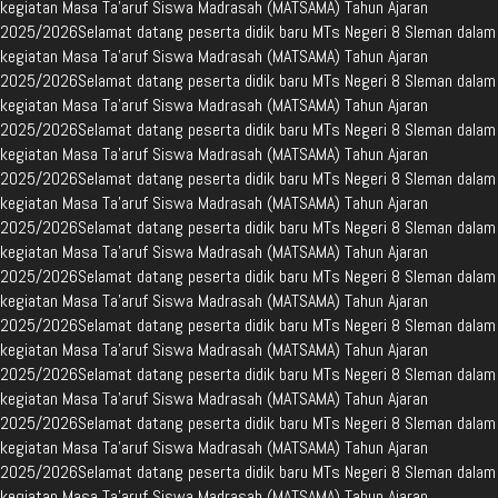
kegiatan Masa Ta'aruf Siswa Madrasah (MATSAMA) Tahun Ajaran
2025/2026
Selamat datang peserta didik baru MTs Negeri 8 Sleman dalam
kegiatan Masa Ta'aruf Siswa Madrasah (MATSAMA) Tahun Ajaran
2025/2026
Selamat datang peserta didik baru MTs Negeri 8 Sleman dalam
kegiatan Masa Ta'aruf Siswa Madrasah (MATSAMA) Tahun Ajaran
2025/2026
Selamat datang peserta didik baru MTs Negeri 8 Sleman dalam
kegiatan Masa Ta'aruf Siswa Madrasah (MATSAMA) Tahun Ajaran
2025/2026
Selamat datang peserta didik baru MTs Negeri 8 Sleman dalam
kegiatan Masa Ta'aruf Siswa Madrasah (MATSAMA) Tahun Ajaran
2025/2026
Selamat datang peserta didik baru MTs Negeri 8 Sleman dalam
kegiatan Masa Ta'aruf Siswa Madrasah (MATSAMA) Tahun Ajaran
2025/2026
Selamat datang peserta didik baru MTs Negeri 8 Sleman dalam
kegiatan Masa Ta'aruf Siswa Madrasah (MATSAMA) Tahun Ajaran
2025/2026
Selamat datang peserta didik baru MTs Negeri 8 Sleman dalam
kegiatan Masa Ta'aruf Siswa Madrasah (MATSAMA) Tahun Ajaran
2025/2026
Selamat datang peserta didik baru MTs Negeri 8 Sleman dalam
kegiatan Masa Ta'aruf Siswa Madrasah (MATSAMA) Tahun Ajaran
2025/2026
Selamat datang peserta didik baru MTs Negeri 8 Sleman dalam
kegiatan Masa Ta'aruf Siswa Madrasah (MATSAMA) Tahun Ajaran
2025/2026
Selamat datang peserta didik baru MTs Negeri 8 Sleman dalam
kegiatan Masa Ta'aruf Siswa Madrasah (MATSAMA) Tahun Ajaran