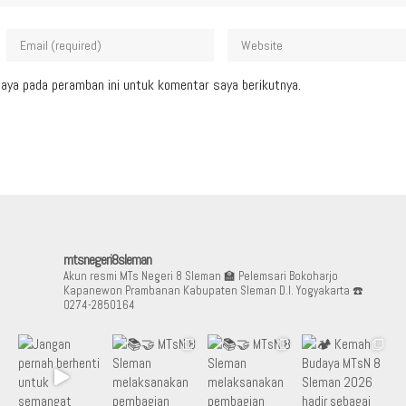
aya pada peramban ini untuk komentar saya berikutnya.
mtsnegeri8sleman
Akun resmi MTs Negeri 8 Sleman
🏫 Pelemsari Bokoharjo
Kapanewon Prambanan Kabupaten Sleman D.I. Yogyakarta
☎️
0274-2850164