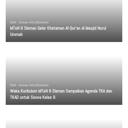
Oleh : humas mtsn8sleman
MTsN 8 Sleman Gelar Khataman Al-Qur’an di Masjid Nurul
Ummah
Oleh : humas mtsn8sleman
Waka Kurikulum MTsN 8 Sleman Sampaikan Agenda TKA dan
TKAD untuk Siswa Kelas 9