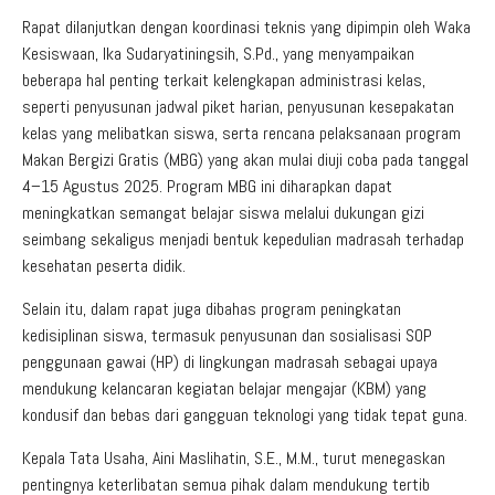
Rapat dilanjutkan dengan koordinasi teknis yang dipimpin oleh Waka
Kesiswaan, Ika Sudaryatiningsih, S.Pd., yang menyampaikan
beberapa hal penting terkait kelengkapan administrasi kelas,
seperti penyusunan jadwal piket harian, penyusunan kesepakatan
kelas yang melibatkan siswa, serta rencana pelaksanaan program
Makan Bergizi Gratis (MBG) yang akan mulai diuji coba pada tanggal
4–15 Agustus 2025. Program MBG ini diharapkan dapat
meningkatkan semangat belajar siswa melalui dukungan gizi
seimbang sekaligus menjadi bentuk kepedulian madrasah terhadap
kesehatan peserta didik.
Selain itu, dalam rapat juga dibahas program peningkatan
kedisiplinan siswa, termasuk penyusunan dan sosialisasi SOP
penggunaan gawai (HP) di lingkungan madrasah sebagai upaya
mendukung kelancaran kegiatan belajar mengajar (KBM) yang
kondusif dan bebas dari gangguan teknologi yang tidak tepat guna.
Kepala Tata Usaha, Aini Maslihatin, S.E., M.M., turut menegaskan
pentingnya keterlibatan semua pihak dalam mendukung tertib