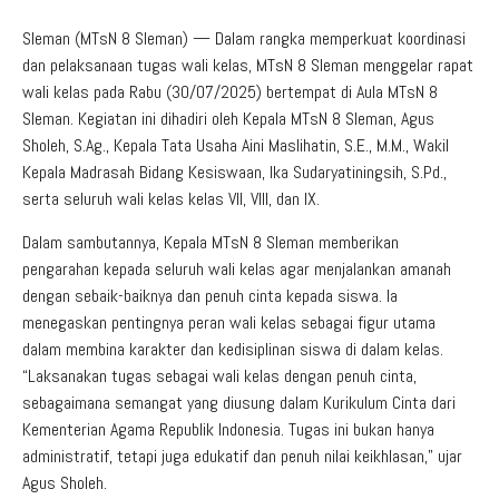
Sleman (MTsN 8 Sleman) — Dalam rangka memperkuat koordinasi
dan pelaksanaan tugas wali kelas, MTsN 8 Sleman menggelar rapat
wali kelas pada Rabu (30/07/2025) bertempat di Aula MTsN 8
Sleman. Kegiatan ini dihadiri oleh Kepala MTsN 8 Sleman, Agus
Sholeh, S.Ag., Kepala Tata Usaha Aini Maslihatin, S.E., M.M., Wakil
Kepala Madrasah Bidang Kesiswaan, Ika Sudaryatiningsih, S.Pd.,
serta seluruh wali kelas kelas VII, VIII, dan IX.
Dalam sambutannya, Kepala MTsN 8 Sleman memberikan
pengarahan kepada seluruh wali kelas agar menjalankan amanah
dengan sebaik-baiknya dan penuh cinta kepada siswa. Ia
menegaskan pentingnya peran wali kelas sebagai figur utama
dalam membina karakter dan kedisiplinan siswa di dalam kelas.
“Laksanakan tugas sebagai wali kelas dengan penuh cinta,
sebagaimana semangat yang diusung dalam Kurikulum Cinta dari
Kementerian Agama Republik Indonesia. Tugas ini bukan hanya
administratif, tetapi juga edukatif dan penuh nilai keikhlasan,” ujar
Agus Sholeh.