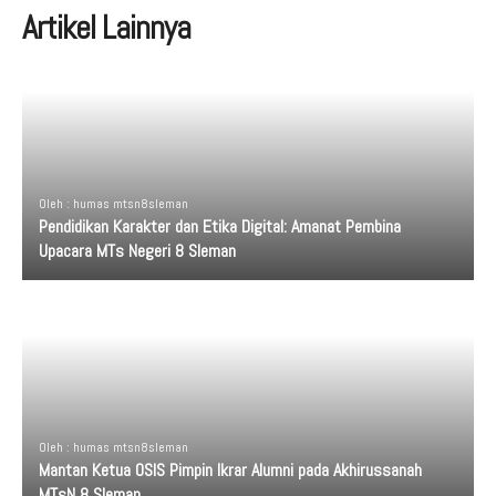
Artikel Lainnya
Oleh : humas mtsn8sleman
Pendidikan Karakter dan Etika Digital: Amanat Pembina
Upacara MTs Negeri 8 Sleman
Oleh : humas mtsn8sleman
Mantan Ketua OSIS Pimpin Ikrar Alumni pada Akhirussanah
MTsN 8 Sleman