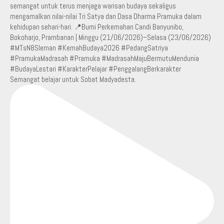
Semangat belajar untuk Sobat Madyadesta.