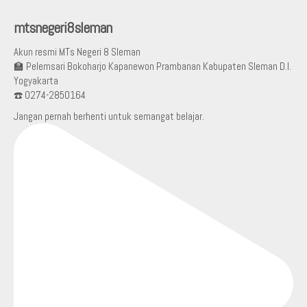
mtsnegeri8sleman
Akun resmi MTs Negeri 8 Sleman
🏫 Pelemsari Bokoharjo Kapanewon Prambanan Kabupaten Sleman D.I.
Yogyakarta
☎️ 0274-2850164
Jangan pernah berhenti untuk semangat belajar.