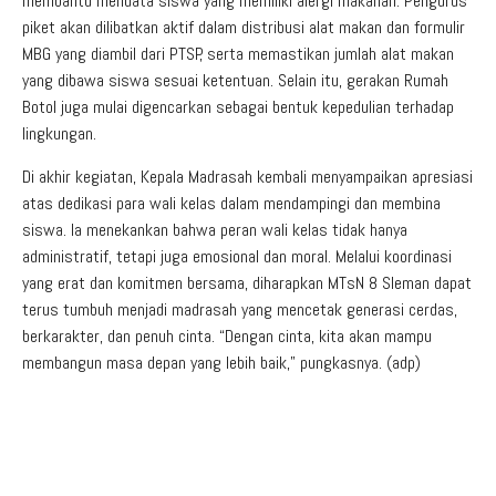
membantu mendata siswa yang memiliki alergi makanan. Pengurus
piket akan dilibatkan aktif dalam distribusi alat makan dan formulir
MBG yang diambil dari PTSP, serta memastikan jumlah alat makan
yang dibawa siswa sesuai ketentuan. Selain itu, gerakan Rumah
Botol juga mulai digencarkan sebagai bentuk kepedulian terhadap
lingkungan.
Di akhir kegiatan, Kepala Madrasah kembali menyampaikan apresiasi
atas dedikasi para wali kelas dalam mendampingi dan membina
siswa. Ia menekankan bahwa peran wali kelas tidak hanya
administratif, tetapi juga emosional dan moral. Melalui koordinasi
yang erat dan komitmen bersama, diharapkan MTsN 8 Sleman dapat
terus tumbuh menjadi madrasah yang mencetak generasi cerdas,
berkarakter, dan penuh cinta. “Dengan cinta, kita akan mampu
membangun masa depan yang lebih baik,” pungkasnya. (adp)