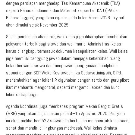
dengan persiapan menghadapi Tes Kemampuan Akademik (TKA)
seperti Bahasa Indonesia dan Matematika, serta TKAD (IPA dan
Bahasa Inggris) yang akan digelar pada bulan Maret 2026. Try out
akan dimulai sejak November 2025.
Selain pembinaan akademik, wali kelas juga diharapkan memberikan
pelayanan terbaik bagi siswa dan wali murid. Administrasi kelas
harus dilengkapi, termasuk dokumen kesepakatan kelas. Wali kelas
juga memiliki tanggung jawab dalam menjaga kebersihan ruang
kelas bersama siswa dan mengawasi penggunaan handphone
sesuai dengan SOP. Waka Kesiswaan, Ika Sudaryatiningsih, S.Pd.,
menambahkan agar loker HP digunakan dengan tertib dan guru piket
ikut membantu mengontrol, seperti mengambil absen dan kunci
loker setiap pagi.
Agenda koordinasi juga membahas program Makan Bergizi Gratis
(MBG) yang akan diujicobakan pada 4–15 Agustus 2025. Program
ini akan melibatkan 572 siswa dan bertujuan membentuk kebiasaan
sehat dan mandiri di lingkungan madrasah. Wali kelas diminta