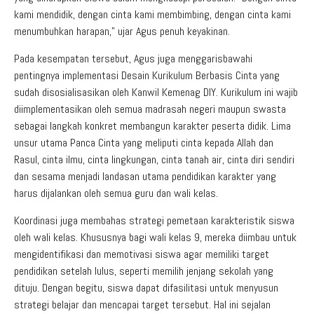
kami mendidik, dengan cinta kami membimbing, dengan cinta kami
menumbuhkan harapan,” ujar Agus penuh keyakinan.
Pada kesempatan tersebut, Agus juga menggarisbawahi
pentingnya implementasi Desain Kurikulum Berbasis Cinta yang
sudah disosialisasikan oleh Kanwil Kemenag DIY. Kurikulum ini wajib
diimplementasikan oleh semua madrasah negeri maupun swasta
sebagai langkah konkret membangun karakter peserta didik. Lima
unsur utama Panca Cinta yang meliputi cinta kepada Allah dan
Rasul, cinta ilmu, cinta lingkungan, cinta tanah air, cinta diri sendiri
dan sesama menjadi landasan utama pendidikan karakter yang
harus dijalankan oleh semua guru dan wali kelas.
Koordinasi juga membahas strategi pemetaan karakteristik siswa
oleh wali kelas. Khususnya bagi wali kelas 9, mereka diimbau untuk
mengidentifikasi dan memotivasi siswa agar memiliki target
pendidikan setelah lulus, seperti memilih jenjang sekolah yang
dituju. Dengan begitu, siswa dapat difasilitasi untuk menyusun
strategi belajar dan mencapai target tersebut. Hal ini sejalan