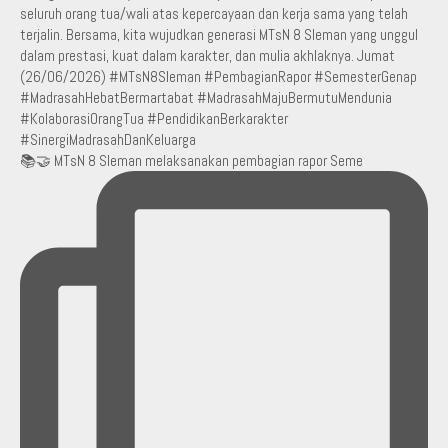
📚🤝 MTsN 8 Sleman melaksanakan pembagian rapor Seme