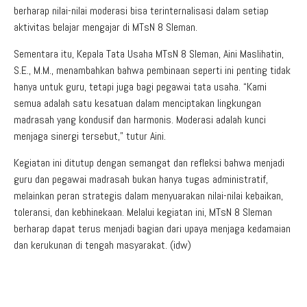
berharap nilai-nilai moderasi bisa terinternalisasi dalam setiap
aktivitas belajar mengajar di MTsN 8 Sleman.
Sementara itu, Kepala Tata Usaha MTsN 8 Sleman, Aini Maslihatin,
S.E., M.M., menambahkan bahwa pembinaan seperti ini penting tidak
hanya untuk guru, tetapi juga bagi pegawai tata usaha. “Kami
semua adalah satu kesatuan dalam menciptakan lingkungan
madrasah yang kondusif dan harmonis. Moderasi adalah kunci
menjaga sinergi tersebut,” tutur Aini.
Kegiatan ini ditutup dengan semangat dan refleksi bahwa menjadi
guru dan pegawai madrasah bukan hanya tugas administratif,
melainkan peran strategis dalam menyuarakan nilai-nilai kebaikan,
toleransi, dan kebhinekaan. Melalui kegiatan ini, MTsN 8 Sleman
berharap dapat terus menjadi bagian dari upaya menjaga kedamaian
dan kerukunan di tengah masyarakat. (idw)