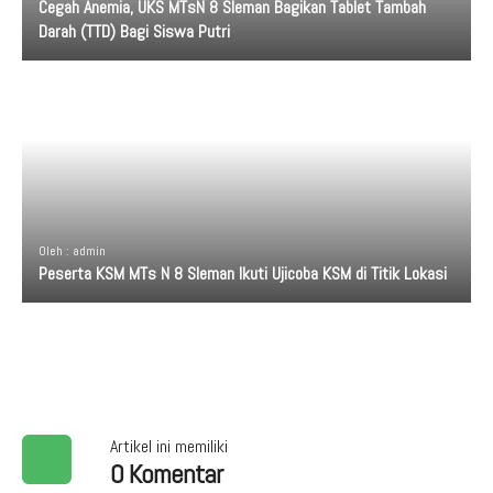
Cegah Anemia, UKS MTsN 8 Sleman Bagikan Tablet Tambah
Darah (TTD) Bagi Siswa Putri
Oleh : admin
Peserta KSM MTs N 8 Sleman Ikuti Ujicoba KSM di Titik Lokasi
Artikel ini memiliki
0 Komentar