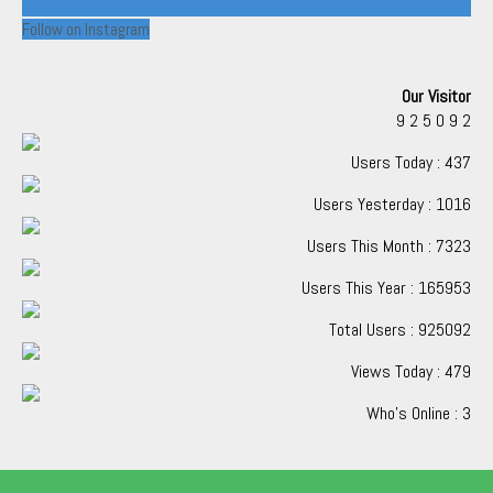
Follow on Instagram
Our Visitor
9
2
5
0
9
2
Users Today : 437
Users Yesterday : 1016
Users This Month : 7323
Users This Year : 165953
Total Users : 925092
Views Today : 479
Who's Online : 3