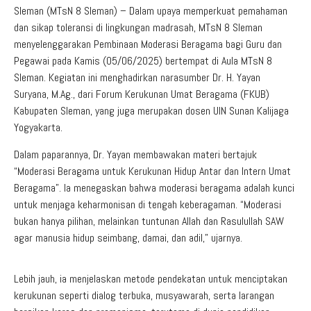
Sleman (MTsN 8 Sleman) – Dalam upaya memperkuat pemahaman
dan sikap toleransi di lingkungan madrasah, MTsN 8 Sleman
menyelenggarakan Pembinaan Moderasi Beragama bagi Guru dan
Pegawai pada Kamis (05/06/2025) bertempat di Aula MTsN 8
Sleman. Kegiatan ini menghadirkan narasumber Dr. H. Yayan
Suryana, M.Ag., dari Forum Kerukunan Umat Beragama (FKUB)
Kabupaten Sleman, yang juga merupakan dosen UIN Sunan Kalijaga
Yogyakarta.
Dalam paparannya, Dr. Yayan membawakan materi bertajuk
“Moderasi Beragama untuk Kerukunan Hidup Antar dan Intern Umat
Beragama”. Ia menegaskan bahwa moderasi beragama adalah kunci
untuk menjaga keharmonisan di tengah keberagaman. “Moderasi
bukan hanya pilihan, melainkan tuntunan Allah dan Rasulullah SAW
agar manusia hidup seimbang, damai, dan adil,” ujarnya.
Lebih jauh, ia menjelaskan metode pendekatan untuk menciptakan
kerukunan seperti dialog terbuka, musyawarah, serta larangan