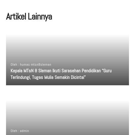
Artikel Lainnya
Oleh : humas mtsn8sleman
Kepala MTsN 8 Sleman Ikuti Sarasehan Pendidikan “Guru
Terlindungi, Tugas Mulia Semakin Dicintai”
Oleh : admin