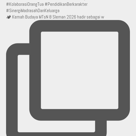
🏕️ Kemah Budaya MTsN 8 Sleman 2026 hadir sebagai w