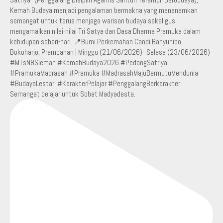
Semangat belajar untuk Sobat Madyadesta.