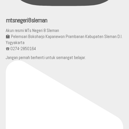
mtsnegeri8sleman
Akun resmi MTs Negeri 8 Sleman
🏫 Pelemsari Bokoharjo Kapanewon Prambanan Kabupaten Sleman D.I.
Yogyakarta
☎️ 0274-2850164
Jangan pernah berhenti untuk semangat belajar.