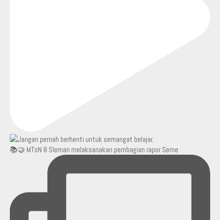
📚🤝 MTsN 8 Sleman melaksanakan pembagian rapor Seme