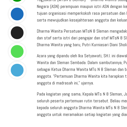
Negara (ASN) perempuan maupun istri ASN dengan keg
tujuan organisasi memperkokoh rasa persatuan dan
serta mewujudkan kesejahteraan anggota dan keluar
Dharma Wanita Persatuan MTsN 8 Sleman mengadakan 
dan staf serta istri dari pengajar dan staf MTsN 8 S
Dharma Wanita yang baru, Putri Kurniasari Diani Sholi
Acara yang dipandu oleh Ika Setyawati, SH.I. ini dia
Wanita dan Sleman Sembada. Dalam sambutannya, Putr
sebagai Ketua Dharma Wanita MTs N 8 Sleman dan b
anggota. “Pertemuan Dharma Wanita kita harapkan t
anggota di madrasah ini,” ujarnya.
Pada kegiatan yang sama, Kepala MTs N 8 Sleman, 
seluruh peserta pertemuan rutin tersebut. Beliau m
kepada seluruh anggota Dharma Wanita MTs N 8 Sl
anggota untuk meramaikan setiap kegiatan yang dia