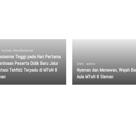
 : humas mtsn8sleman
usiasme Tinggi pada Hari Pertama
rimaan Peserta Didik Baru Jalur
Oleh : admin
stasi Tahfidz Terpadu di MTsN 8
Nyaman dan Menawan, Wajah Ba
man
Aula MTsN 8 Sleman