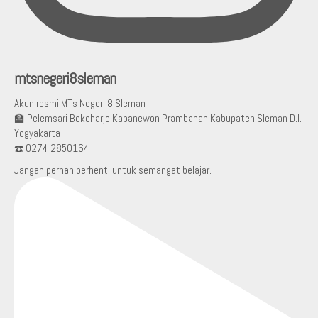
mtsnegeri8sleman
Akun resmi MTs Negeri 8 Sleman
🏫 Pelemsari Bokoharjo Kapanewon Prambanan Kabupaten Sleman D.I.
Yogyakarta
☎️ 0274-2850164
Jangan pernah berhenti untuk semangat belajar.