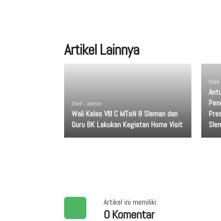
Artikel Lainnya
Oleh
Ant
Pene
Oleh : admin
Wali Kelas VIII C MTsN 8 Sleman dan
Pre
Guru BK Lakukan Kegiatan Home Visit
Sle
Artikel ini memiliki
0 Komentar