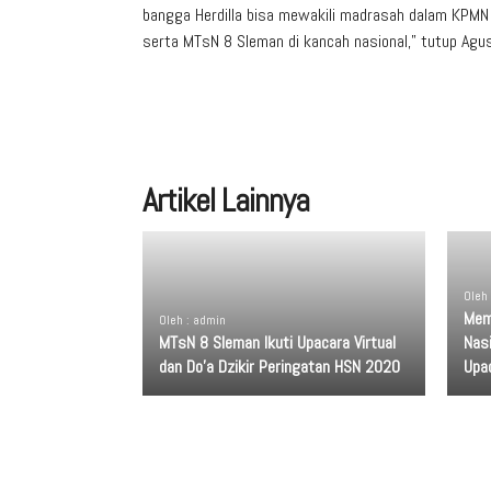
bangga Herdilla bisa mewakili madrasah dalam KPM
serta MTsN 8 Sleman di kancah nasional,” tutup Agus
Artikel Lainnya
Oleh
Memp
Oleh : admin
MTsN 8 Sleman Ikuti Upacara Virtual
Nas
dan Do’a Dzikir Peringatan HSN 2020
Upa