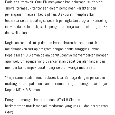
Pada sesi terakhir, Guru BK menyampaikan beberapa isu terkait
siswa, termasuk tantangan dalam pembinaan karakter dan
penanganan masalah kedisiplinan. Diskusi ini menghasilkan
beberapa solusi strategis, seperti peningkatan program konseling
individu dan kelompok, serta penguatan kerja sama antara guru BK
dan wali kelas.
Kegiatan rapat ditutup dengan kesepakatan bersama untuk
melaksanakan setiap program dengan penuh tanggung jawab.
Kepala MTsN 8 Sleman dalam penutupannya menyampaikan harapan
agar seluruh agenda yang direncanakan dapat berjalan lancar dan
memberikan dampak positif bagi seluruh warga madrasah.
“Kerja sama adalah kunci sukses kita. Semoga dengan persiapan
matang, kita dapat menjalankan semua program dengan baik,” ujar
Kepala MTsN 8 Sleman.
Dengan semangat kebersamaan, MTsN 8 Sleman terus
berkomitmen untuk menjadi madrasah yang unggul dan berprestasi.
(idw)