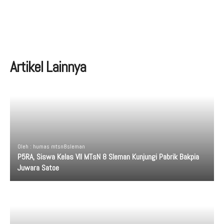
Artikel Lainnya
Oleh : humas mtsn8sleman
P5RA, Siswa Kelas VII MTsN 8 Sleman Kunjungi Pabrik Bakpia
Juwara Satoe