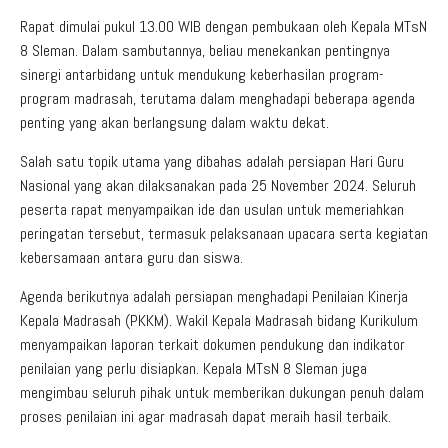
Rapat dimulai pukul 13.00 WIB dengan pembukaan oleh Kepala MTsN
8 Sleman. Dalam sambutannya, beliau menekankan pentingnya
sinergi antarbidang untuk mendukung keberhasilan program-
program madrasah, terutama dalam menghadapi beberapa agenda
penting yang akan berlangsung dalam waktu dekat.
Salah satu topik utama yang dibahas adalah persiapan Hari Guru
Nasional yang akan dilaksanakan pada 25 November 2024. Seluruh
peserta rapat menyampaikan ide dan usulan untuk memeriahkan
peringatan tersebut, termasuk pelaksanaan upacara serta kegiatan
kebersamaan antara guru dan siswa.
Agenda berikutnya adalah persiapan menghadapi Penilaian Kinerja
Kepala Madrasah (PKKM). Wakil Kepala Madrasah bidang Kurikulum
menyampaikan laporan terkait dokumen pendukung dan indikator
penilaian yang perlu disiapkan. Kepala MTsN 8 Sleman juga
mengimbau seluruh pihak untuk memberikan dukungan penuh dalam
proses penilaian ini agar madrasah dapat meraih hasil terbaik.