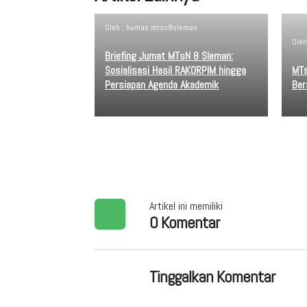
Oleh : humas mtsn8sleman
Oleh
Briefing Jumat MTsN 8 Sleman:
Sosialisasi Hasil RAKORPIM hingga
MTs
Persiapan Agenda Akademik
Ber
Artikel ini memiliki
0 Komentar
Tinggalkan Komentar