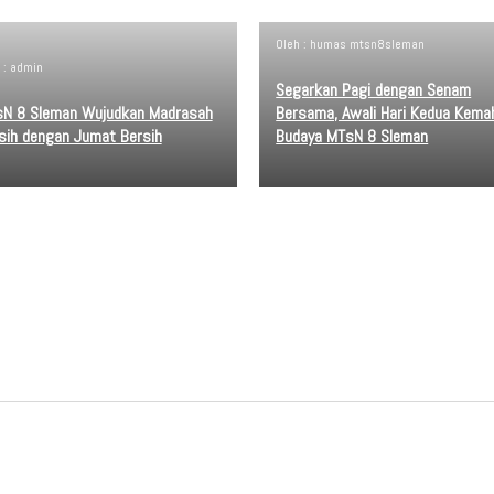
Oleh : humas mtsn8sleman
 : admin
Segarkan Pagi dengan Senam
N 8 Sleman Wujudkan Madrasah
Bersama, Awali Hari Kedua Kema
sih dengan Jumat Bersih
Budaya MTsN 8 Sleman