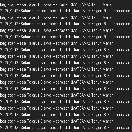
kegiatan Masa Ta'aruf Siswa Madrasah (MATSAMA) Tahun Ajaran
2025/2026
Selamat datang peserta didik baru MTs Negeri 8 Sleman dalam
kegiatan Masa Ta'aruf Siswa Madrasah (MATSAMA) Tahun Ajaran
2025/2026
Selamat datang peserta didik baru MTs Negeri 8 Sleman dalam
kegiatan Masa Ta'aruf Siswa Madrasah (MATSAMA) Tahun Ajaran
2025/2026
Selamat datang peserta didik baru MTs Negeri 8 Sleman dalam
kegiatan Masa Ta'aruf Siswa Madrasah (MATSAMA) Tahun Ajaran
2025/2026
Selamat datang peserta didik baru MTs Negeri 8 Sleman dalam
kegiatan Masa Ta'aruf Siswa Madrasah (MATSAMA) Tahun Ajaran
2025/2026
Selamat datang peserta didik baru MTs Negeri 8 Sleman dalam
kegiatan Masa Ta'aruf Siswa Madrasah (MATSAMA) Tahun Ajaran
2025/2026
Selamat datang peserta didik baru MTs Negeri 8 Sleman dalam
kegiatan Masa Ta'aruf Siswa Madrasah (MATSAMA) Tahun Ajaran
2025/2026
Selamat datang peserta didik baru MTs Negeri 8 Sleman dalam
kegiatan Masa Ta'aruf Siswa Madrasah (MATSAMA) Tahun Ajaran
2025/2026
Selamat datang peserta didik baru MTs Negeri 8 Sleman dalam
kegiatan Masa Ta'aruf Siswa Madrasah (MATSAMA) Tahun Ajaran
2025/2026
Selamat datang peserta didik baru MTs Negeri 8 Sleman dalam
kegiatan Masa Ta'aruf Siswa Madrasah (MATSAMA) Tahun Ajaran
2025/2026
Selamat datang peserta didik baru MTs Negeri 8 Sleman dalam