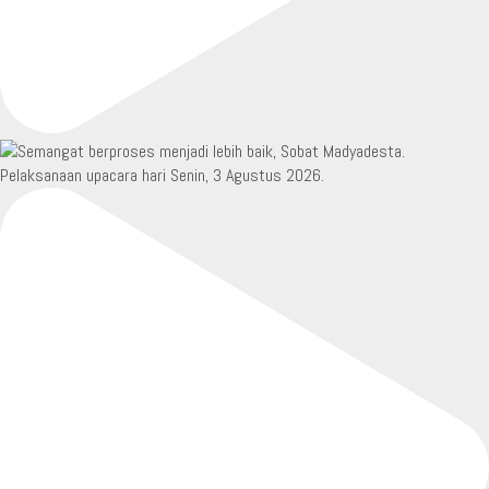
Pelaksanaan upacara hari Senin, 3 Agustus 2026.