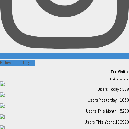
Follow on Instagram
Our Visitor
9
2
3
0
6
7
Users Today : 388
Users Yesterday : 1058
Users This Month : 5298
Users This Year : 163928