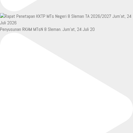
Penyusunan RKAM MTsN 8 Sleman. Jum’at, 24 Juli 20