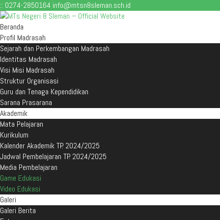
:
:
0274-2850164
info@mtsn8sleman.sch.id
Beranda
Profil Madrasah
Sejarah dan Perkembangan Madrasah
Identitas Madrasah
Visi Misi Madrasah
Struktur Organisasi
Guru dan Tenaga Kependidikan
Sarana Prasarana
Akademik
Mata Pelajaran
Kurikulum
Kalender Akademik TP. 2024/2025
Jadwal Pembelajaran TP. 2024/2025
Media Pembelajaran
Game Edukasi
Video Edukasi
Galeri
Galeri Berita