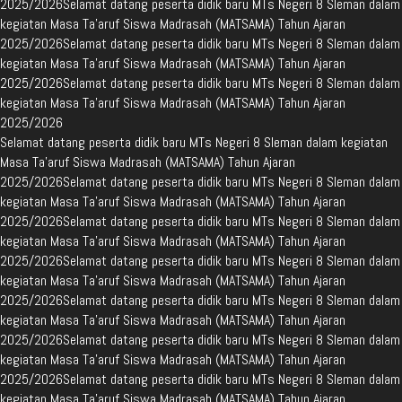
2025/2026
Selamat datang peserta didik baru MTs Negeri 8 Sleman dalam
kegiatan Masa Ta'aruf Siswa Madrasah (MATSAMA) Tahun Ajaran
2025/2026
Selamat datang peserta didik baru MTs Negeri 8 Sleman dalam
kegiatan Masa Ta'aruf Siswa Madrasah (MATSAMA) Tahun Ajaran
2025/2026
Selamat datang peserta didik baru MTs Negeri 8 Sleman dalam
kegiatan Masa Ta'aruf Siswa Madrasah (MATSAMA) Tahun Ajaran
2025/2026
Selamat datang peserta didik baru MTs Negeri 8 Sleman dalam kegiatan
Masa Ta'aruf Siswa Madrasah (MATSAMA) Tahun Ajaran
2025/2026
Selamat datang peserta didik baru MTs Negeri 8 Sleman dalam
kegiatan Masa Ta'aruf Siswa Madrasah (MATSAMA) Tahun Ajaran
2025/2026
Selamat datang peserta didik baru MTs Negeri 8 Sleman dalam
kegiatan Masa Ta'aruf Siswa Madrasah (MATSAMA) Tahun Ajaran
2025/2026
Selamat datang peserta didik baru MTs Negeri 8 Sleman dalam
kegiatan Masa Ta'aruf Siswa Madrasah (MATSAMA) Tahun Ajaran
2025/2026
Selamat datang peserta didik baru MTs Negeri 8 Sleman dalam
kegiatan Masa Ta'aruf Siswa Madrasah (MATSAMA) Tahun Ajaran
2025/2026
Selamat datang peserta didik baru MTs Negeri 8 Sleman dalam
kegiatan Masa Ta'aruf Siswa Madrasah (MATSAMA) Tahun Ajaran
2025/2026
Selamat datang peserta didik baru MTs Negeri 8 Sleman dalam
kegiatan Masa Ta'aruf Siswa Madrasah (MATSAMA) Tahun Ajaran