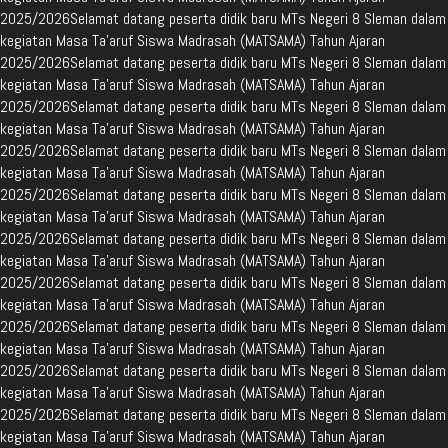
2025/2026
Selamat datang peserta didik baru MTs Negeri 8 Sleman dalam
kegiatan Masa Ta'aruf Siswa Madrasah (MATSAMA) Tahun Ajaran
2025/2026
Selamat datang peserta didik baru MTs Negeri 8 Sleman dalam
kegiatan Masa Ta'aruf Siswa Madrasah (MATSAMA) Tahun Ajaran
2025/2026
Selamat datang peserta didik baru MTs Negeri 8 Sleman dalam
kegiatan Masa Ta'aruf Siswa Madrasah (MATSAMA) Tahun Ajaran
2025/2026
Selamat datang peserta didik baru MTs Negeri 8 Sleman dalam
kegiatan Masa Ta'aruf Siswa Madrasah (MATSAMA) Tahun Ajaran
2025/2026
Selamat datang peserta didik baru MTs Negeri 8 Sleman dalam
kegiatan Masa Ta'aruf Siswa Madrasah (MATSAMA) Tahun Ajaran
2025/2026
Selamat datang peserta didik baru MTs Negeri 8 Sleman dalam
kegiatan Masa Ta'aruf Siswa Madrasah (MATSAMA) Tahun Ajaran
2025/2026
Selamat datang peserta didik baru MTs Negeri 8 Sleman dalam
kegiatan Masa Ta'aruf Siswa Madrasah (MATSAMA) Tahun Ajaran
2025/2026
Selamat datang peserta didik baru MTs Negeri 8 Sleman dalam
kegiatan Masa Ta'aruf Siswa Madrasah (MATSAMA) Tahun Ajaran
2025/2026
Selamat datang peserta didik baru MTs Negeri 8 Sleman dalam
kegiatan Masa Ta'aruf Siswa Madrasah (MATSAMA) Tahun Ajaran
2025/2026
Selamat datang peserta didik baru MTs Negeri 8 Sleman dalam
kegiatan Masa Ta'aruf Siswa Madrasah (MATSAMA) Tahun Ajaran