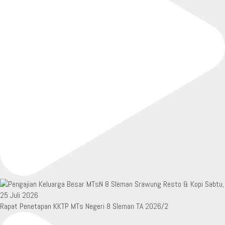
Rapat Penetapan KKTP MTs Negeri 8 Sleman TA 2026/2