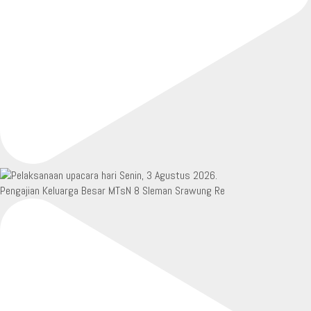
Pengajian Keluarga Besar MTsN 8 Sleman Srawung Re