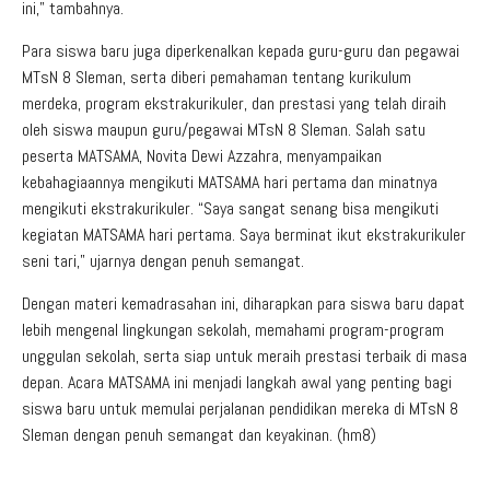
ini,” tambahnya.
Para siswa baru juga diperkenalkan kepada guru-guru dan pegawai
MTsN 8 Sleman, serta diberi pemahaman tentang kurikulum
merdeka, program ekstrakurikuler, dan prestasi yang telah diraih
oleh siswa maupun guru/pegawai MTsN 8 Sleman. Salah satu
peserta MATSAMA, Novita Dewi Azzahra, menyampaikan
kebahagiaannya mengikuti MATSAMA hari pertama dan minatnya
mengikuti ekstrakurikuler. “Saya sangat senang bisa mengikuti
kegiatan MATSAMA hari pertama. Saya berminat ikut ekstrakurikuler
seni tari,” ujarnya dengan penuh semangat.
Dengan materi kemadrasahan ini, diharapkan para siswa baru dapat
lebih mengenal lingkungan sekolah, memahami program-program
unggulan sekolah, serta siap untuk meraih prestasi terbaik di masa
depan. Acara MATSAMA ini menjadi langkah awal yang penting bagi
siswa baru untuk memulai perjalanan pendidikan mereka di MTsN 8
Sleman dengan penuh semangat dan keyakinan. (hm8)