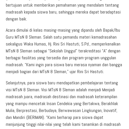
bertujuan untuk memberikan pemahaman yang mendalam tentang
madrasah kepada siswa baru, sehingga mereka dapat beradaptasi
dengan baik.
Acara dimulai di kelas masing-masing yang dipandu oleh Bapak/Ibu
Guru MTsN 8 Sleman. Salah satu pemandu materi kemadrasahan
sekaligus Waka Humas, Hj. Rini Sri Hastuti, S.Pd., memperkenalkan
MTsN 8 Sleman sebagai “Sekolah Unggul” terakreditasi “A” dengan
berbagai fasilitas yang tersedia dan program-program unggulan
madrasah. “Kami ingin para siswa baru merasa nyaman dan bangga
menjadi bagian dari MTsN 8 Sleman,” ujar Rini Sri Hastuti.
Selanjutnya, para siswa baru mendapatkan pembelajaran tentang
visi MTsN 8 Sleman. Visi MTsN 8 Sleman adalah menjadi Menjadi
madrasah juara, madrasah destinasi dan madrasah keterampilan
yang mampu mencetak Insan Cendekia yang Bertakwa, Berakhlak
Mulia, Berprestasi, Berbudaya, Berwawasan Lingkungan, Inovatif,
dan Mandiri (BERIMAN). “Kami berharap para siswa dapat
menjunjung tinggi nilai-nilai yang telah kami tanamkan di madrasah