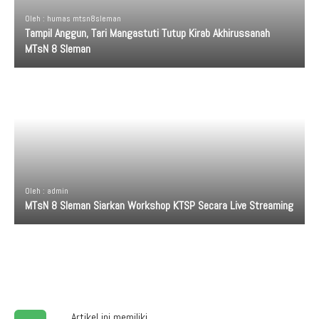
Oleh : humas mtsn8sleman
Tampil Anggun, Tari Mangastuti Tutup Kirab Akhirussanah
MTsN 8 Sleman
Oleh : admin
MTsN 8 Sleman Siarkan Workshop KTSP Secara Live Streaming
Artikel ini memiliki