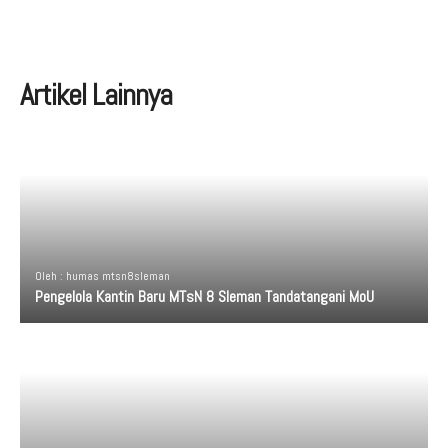
Artikel Lainnya
Oleh : humas mtsn8sleman
Pengelola Kantin Baru MTsN 8 Sleman Tandatangani MoU