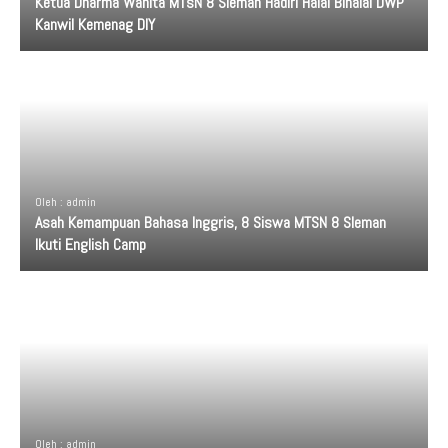
Ketua Dharma Wanita MTsN 8 Sleman Hadiri Halal Bihalal DWP
Kanwil Kemenag DIY
Oleh : admin
Asah Kemampuan Bahasa Inggris, 8 Siswa MTSN 8 Sleman
Ikuti English Camp
Oleh : admin