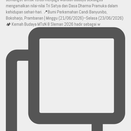
🏕️ Kemah Budaya MTsN 8 Sleman 2026 hadir sebagai w