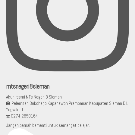
mtsnegeri8sleman
Akun resmi MTs Negeri 8 Sleman
🏫 Pelemsari Bokoharjo Kapanewon Prambanan Kabupaten Sleman D.I.
Yogyakarta
☎️ 0274-2850164
Jangan pernah berhenti untuk semangat belajar.