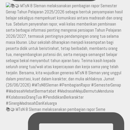
📚🤝 MTsN 8 Sleman melaksanakan pembagian rapor Seme