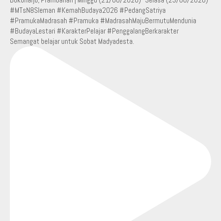
Semangat belajar untuk Sobat Madyadesta.