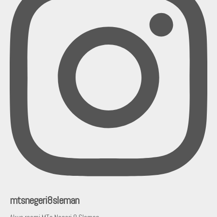
mtsnegeri8sleman