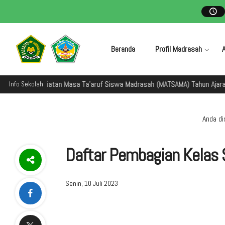
Beranda
Profil Madrasah
man dalam kegiatan Masa Ta'aruf Siswa Madrasah (MATSAMA) Tahun Ajaran
Info Sekolah
Anda dis
Daftar Pembagian Kelas 
Senin, 10 Juli 2023