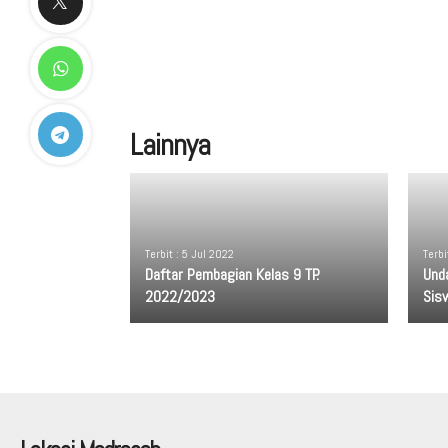
Lainnya
Terbit : 5 Jul 2022
Terbi
Daftar Pembagian Kelas 9 TP.
Und
2022/2023
Sis