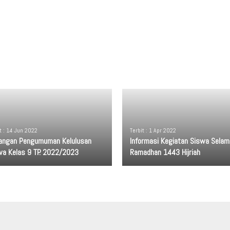
t : 14 Jun 2022
Terbit : 1 Apr 2022
angan Pengumuman Kelulusan
Informasi Kegiatan Siswa Selam
wa Kelas 9 TP. 2022/2023
Ramadhan 1443 Hijriah