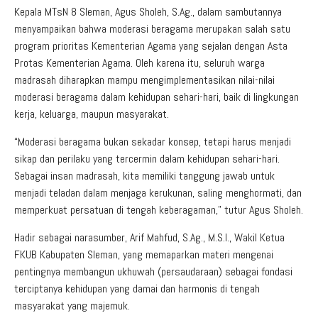
Kepala MTsN 8 Sleman, Agus Sholeh, S.Ag., dalam sambutannya
menyampaikan bahwa moderasi beragama merupakan salah satu
program prioritas Kementerian Agama yang sejalan dengan Asta
Protas Kementerian Agama. Oleh karena itu, seluruh warga
madrasah diharapkan mampu mengimplementasikan nilai-nilai
moderasi beragama dalam kehidupan sehari-hari, baik di lingkungan
kerja, keluarga, maupun masyarakat.
“Moderasi beragama bukan sekadar konsep, tetapi harus menjadi
sikap dan perilaku yang tercermin dalam kehidupan sehari-hari.
Sebagai insan madrasah, kita memiliki tanggung jawab untuk
menjadi teladan dalam menjaga kerukunan, saling menghormati, dan
memperkuat persatuan di tengah keberagaman,” tutur Agus Sholeh.
Hadir sebagai narasumber, Arif Mahfud, S.Ag., M.S.I., Wakil Ketua
FKUB Kabupaten Sleman, yang memaparkan materi mengenai
pentingnya membangun ukhuwah (persaudaraan) sebagai fondasi
terciptanya kehidupan yang damai dan harmonis di tengah
masyarakat yang majemuk.