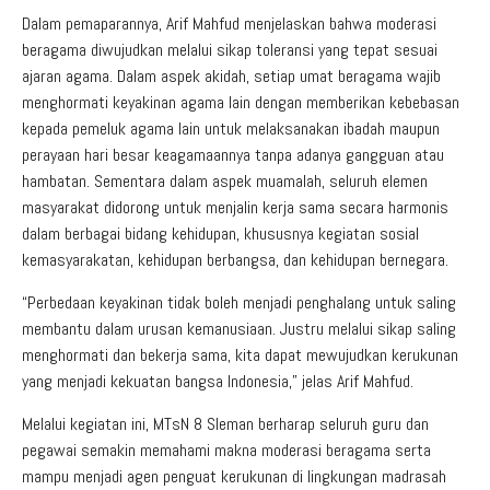
Dalam pemaparannya, Arif Mahfud menjelaskan bahwa moderasi
beragama diwujudkan melalui sikap toleransi yang tepat sesuai
ajaran agama. Dalam aspek akidah, setiap umat beragama wajib
menghormati keyakinan agama lain dengan memberikan kebebasan
kepada pemeluk agama lain untuk melaksanakan ibadah maupun
perayaan hari besar keagamaannya tanpa adanya gangguan atau
hambatan. Sementara dalam aspek muamalah, seluruh elemen
masyarakat didorong untuk menjalin kerja sama secara harmonis
dalam berbagai bidang kehidupan, khususnya kegiatan sosial
kemasyarakatan, kehidupan berbangsa, dan kehidupan bernegara.
“Perbedaan keyakinan tidak boleh menjadi penghalang untuk saling
membantu dalam urusan kemanusiaan. Justru melalui sikap saling
menghormati dan bekerja sama, kita dapat mewujudkan kerukunan
yang menjadi kekuatan bangsa Indonesia,” jelas Arif Mahfud.
Melalui kegiatan ini, MTsN 8 Sleman berharap seluruh guru dan
pegawai semakin memahami makna moderasi beragama serta
mampu menjadi agen penguat kerukunan di lingkungan madrasah