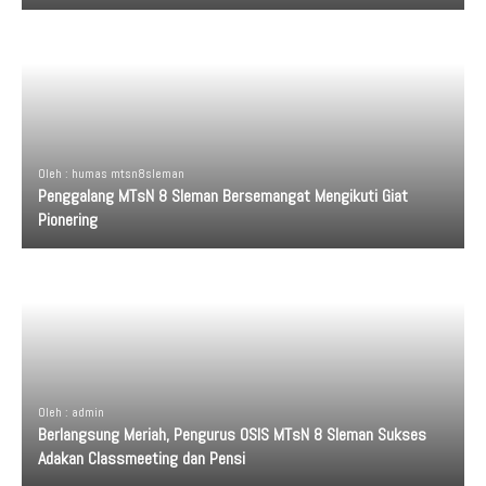
Oleh : humas mtsn8sleman
Penggalang MTsN 8 Sleman Bersemangat Mengikuti Giat
Pionering
Oleh : admin
Berlangsung Meriah, Pengurus OSIS MTsN 8 Sleman Sukses
Adakan Classmeeting dan Pensi