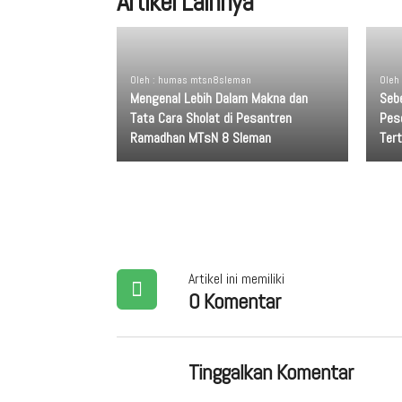
Artikel Lainnya
Oleh : humas mtsn8sleman
Oleh
Mengenal Lebih Dalam Makna dan
Seb
Tata Cara Sholat di Pesantren
Pes
Ramadhan MTsN 8 Sleman
Tert
Artikel ini memiliki
0 Komentar
Tinggalkan Komentar