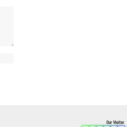
Our Visitor