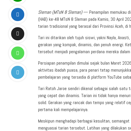
Sleman (MTsN 8 Sleman)
— Penampilan memukau ditun
(HAB) ke-48 MTsN 8 Sleman pada Kamis, 30 April 202
tarian tradisional yang berasal dari Provinsi Aceh,
Tari ini ditarikan oleh tujuh siswi, yakni Nayla, Anas
gerakan yang kompak, dinamis, dan penuh energi. Ketu
tersebut menjadi pengalaman perdana mereka dalam m
Persiapan penampilan dimulai sejak bulan Maret 2026
aktivitas ibadah puasa, para penari tetap menunjukk
pembelajaran yang tersedia di platform YouTube seba
Tari Ratoh Jaroe sendiri dikenal sebagai salah satu
yang cepat dan dinamis. Tarian ini tidak hanya menun
solid. Gerakan yang rancak dan tempo yang relatif ce
pertama kali mempelajarinya.
Meskipun menghadapi berbagai kesulitan, semangat 
menguasai tarian tersebut. Latihan yang dilakukan 