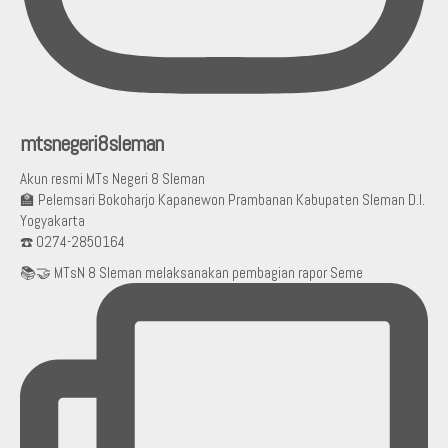
mtsnegeri8sleman
Akun resmi MTs Negeri 8 Sleman
🏫 Pelemsari Bokoharjo Kapanewon Prambanan Kabupaten Sleman D.I.
Yogyakarta
☎️ 0274-2850164
📚🤝 MTsN 8 Sleman melaksanakan pembagian rapor Seme