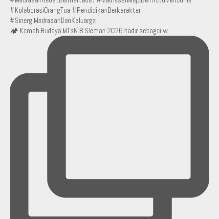
🏕️ Kemah Budaya MTsN 8 Sleman 2026 hadir sebagai w