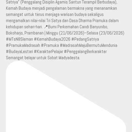
Semangat belajar untuk Sobat Madyadesta.