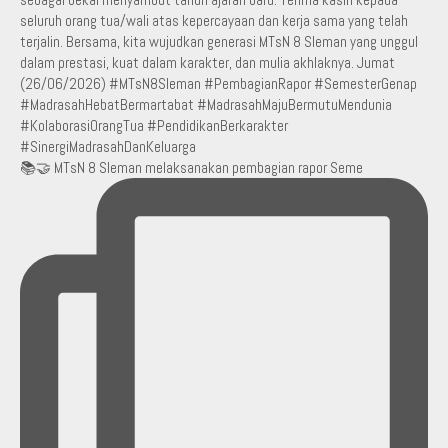
📚🤝 MTsN 8 Sleman melaksanakan pembagian rapor Seme