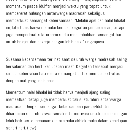
momentum pasca-Idulfitri menjadi waktu yang tepat untuk
mempererat hubungan antarwarga madrasah sekaligus
memperkuat semangat kebersamaan. “Melalui apel dan halal bihalal
ini, kita tidak hanya memulai kembali kegiatan pembelajaran, tetapi
juga memperkuat silaturahmi serta menumbuhkan semangat baru
untuk belajar dan bekerja dengan lebih baik,” ungkapnya.
Suasana kebersamaan terlihat saat seluruh warga madrasah saling
bersalaman dan bertukar ucapan maaf. Kegiatan tersebut menjadi
simbol kebersihan hati serta semangat untuk memulai aktivitas
dengan niat yang lebih baik.
Momentum halal bihalal ini tidak hanya menjadi ajang saling
memaafkan, tetapi juga memperkuat tali silaturahmi antarwarga
madrasah. Dengan semangat kebersamaan pasca-Idulfitri,
diharapkan seluruh siswa semakin termotivasi untuk belajar dengan
lebih baik serta menanamkan nilai-nilai akhlak mulia dalam kehidupan
sehari-hari. (idw)