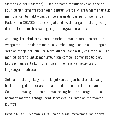
Sleman (MTsN 8 Sleman) – Hari pertama masuk sekolah setelah
libur
Idulfitri
dimanfaatkan oleh seluruh warga
MTsN 8 Sleman
untuk
memulai kembali aktivitas pembelajaran dengan penuh semangat.
Pada Senin (30/03/2026), kegiatan diawali dengan apel pagi yang
diikuti oleh seluruh siswa, guru, dan pegawai madrasah.
Apel pagi tersebut dilaksanakan sebagai wujud kesiapan seluruh
warga madrasah dalam memulai kembali kegiatan belajar mengajar
setelah menjalani libur Hari Raya Idulfitri. Selain itu, kegiatan ini juga
menjadi sarana untuk menumbuhkan kembali semangat belajar,
kedisiplinan, serta komitmen dalam menjalankan aktivitas di
lingkungan madrasah.
Setelah apel pagi, kegiatan dilanjutkan dengan halal bihalal yang
berlangsung dalam suasana hangat dan penuh kekeluargaan.
Seluruh siswa, guru, dan pegawai saling berjabat tangan serta
bermaaf-maafan sebagai bentuk refleksi diri setelah merayakan
Idulfitri.
Kepala MTsN 8 Sleman, Agus Sholeh, S.Ag., menyampaikan bahwa