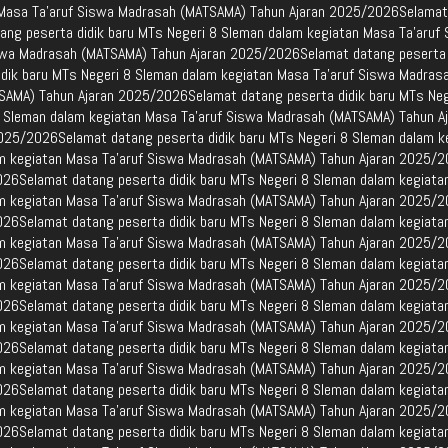
n Masa Ta'aruf Siswa Madrasah (MATSAMA) Tahun Ajaran 2025/2026
Selamat
ang peserta didik baru MTs Negeri 8 Sleman dalam kegiatan Masa Ta'aru
Siswa Madrasah (MATSAMA) Tahun Ajaran 2025/2026
Selamat datang peserta 
idik baru MTs Negeri 8 Sleman dalam kegiatan Masa Ta'aruf Siswa Madra
TSAMA) Tahun Ajaran 2025/2026
Selamat datang peserta didik baru MTs Ne
 8 Sleman dalam kegiatan Masa Ta'aruf Siswa Madrasah (MATSAMA) Tahun 
2025/2026
Selamat datang peserta didik baru MTs Negeri 8 Sleman dalam 
lam kegiatan Masa Ta'aruf Siswa Madrasah (MATSAMA) Tahun Ajaran 2025/
026
Selamat datang peserta didik baru MTs Negeri 8 Sleman dalam kegiat
lam kegiatan Masa Ta'aruf Siswa Madrasah (MATSAMA) Tahun Ajaran 2025/
026
Selamat datang peserta didik baru MTs Negeri 8 Sleman dalam kegiat
lam kegiatan Masa Ta'aruf Siswa Madrasah (MATSAMA) Tahun Ajaran 2025/
026
Selamat datang peserta didik baru MTs Negeri 8 Sleman dalam kegiat
lam kegiatan Masa Ta'aruf Siswa Madrasah (MATSAMA) Tahun Ajaran 2025/
026
Selamat datang peserta didik baru MTs Negeri 8 Sleman dalam kegiat
lam kegiatan Masa Ta'aruf Siswa Madrasah (MATSAMA) Tahun Ajaran 2025/
026
Selamat datang peserta didik baru MTs Negeri 8 Sleman dalam kegiat
lam kegiatan Masa Ta'aruf Siswa Madrasah (MATSAMA) Tahun Ajaran 2025/
026
Selamat datang peserta didik baru MTs Negeri 8 Sleman dalam kegiat
lam kegiatan Masa Ta'aruf Siswa Madrasah (MATSAMA) Tahun Ajaran 2025/
026
Selamat datang peserta didik baru MTs Negeri 8 Sleman dalam kegiat