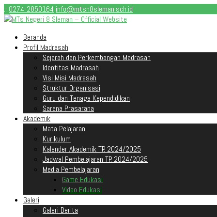
:
:
0274-2850164
info@mtsn8sleman.sch.id
Beranda
Profil Madrasah
Sejarah dan Perkembangan Madrasah
Identitas Madrasah
Visi Misi Madrasah
Struktur Organisasi
Guru dan Tenaga Kependidikan
Sarana Prasarana
Akademik
Mata Pelajaran
Kurikulum
Kalender Akademik TP. 2024/2025
Jadwal Pembelajaran TP. 2024/2025
Media Pembelajaran
Game Edukasi
Video Edukasi
Galeri
Galeri Berita