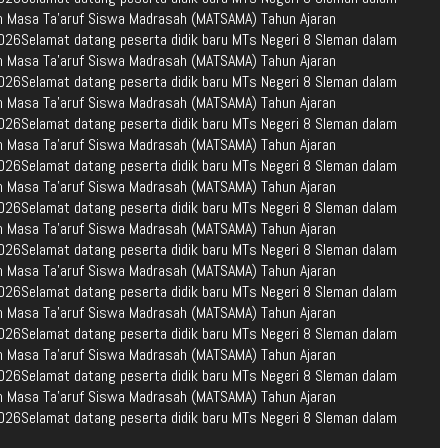
an Masa Ta'aruf Siswa Madrasah (MATSAMA) Tahun Ajaran
2026
Selamat datang peserta didik baru MTs Negeri 8 Sleman dalam
an Masa Ta'aruf Siswa Madrasah (MATSAMA) Tahun Ajaran
2026
Selamat datang peserta didik baru MTs Negeri 8 Sleman dalam
an Masa Ta'aruf Siswa Madrasah (MATSAMA) Tahun Ajaran
2026
Selamat datang peserta didik baru MTs Negeri 8 Sleman dalam
an Masa Ta'aruf Siswa Madrasah (MATSAMA) Tahun Ajaran
2026
Selamat datang peserta didik baru MTs Negeri 8 Sleman dalam
an Masa Ta'aruf Siswa Madrasah (MATSAMA) Tahun Ajaran
2026
Selamat datang peserta didik baru MTs Negeri 8 Sleman dalam
an Masa Ta'aruf Siswa Madrasah (MATSAMA) Tahun Ajaran
2026
Selamat datang peserta didik baru MTs Negeri 8 Sleman dalam
an Masa Ta'aruf Siswa Madrasah (MATSAMA) Tahun Ajaran
2026
Selamat datang peserta didik baru MTs Negeri 8 Sleman dalam
an Masa Ta'aruf Siswa Madrasah (MATSAMA) Tahun Ajaran
2026
Selamat datang peserta didik baru MTs Negeri 8 Sleman dalam
an Masa Ta'aruf Siswa Madrasah (MATSAMA) Tahun Ajaran
2026
Selamat datang peserta didik baru MTs Negeri 8 Sleman dalam
an Masa Ta'aruf Siswa Madrasah (MATSAMA) Tahun Ajaran
2026
Selamat datang peserta didik baru MTs Negeri 8 Sleman dalam