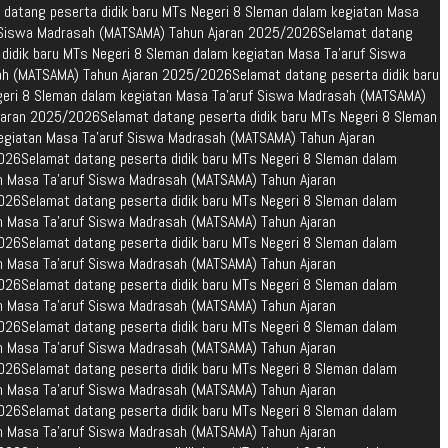
 datang peserta didik baru MTs Negeri 8 Sleman dalam kegiatan Masa
f Siswa Madrasah (MATSAMA) Tahun Ajaran 2025/2026
Selamat datang
didik baru MTs Negeri 8 Sleman dalam kegiatan Masa Ta'aruf Siswa
sah (MATSAMA) Tahun Ajaran 2025/2026
Selamat datang peserta didik baru
geri 8 Sleman dalam kegiatan Masa Ta'aruf Siswa Madrasah (MATSAMA)
Ajaran 2025/2026
Selamat datang peserta didik baru MTs Negeri 8 Sleman
kegiatan Masa Ta'aruf Siswa Madrasah (MATSAMA) Tahun Ajaran
2026
Selamat datang peserta didik baru MTs Negeri 8 Sleman dalam
an Masa Ta'aruf Siswa Madrasah (MATSAMA) Tahun Ajaran
2026
Selamat datang peserta didik baru MTs Negeri 8 Sleman dalam
an Masa Ta'aruf Siswa Madrasah (MATSAMA) Tahun Ajaran
2026
Selamat datang peserta didik baru MTs Negeri 8 Sleman dalam
an Masa Ta'aruf Siswa Madrasah (MATSAMA) Tahun Ajaran
2026
Selamat datang peserta didik baru MTs Negeri 8 Sleman dalam
an Masa Ta'aruf Siswa Madrasah (MATSAMA) Tahun Ajaran
2026
Selamat datang peserta didik baru MTs Negeri 8 Sleman dalam
an Masa Ta'aruf Siswa Madrasah (MATSAMA) Tahun Ajaran
2026
Selamat datang peserta didik baru MTs Negeri 8 Sleman dalam
an Masa Ta'aruf Siswa Madrasah (MATSAMA) Tahun Ajaran
2026
Selamat datang peserta didik baru MTs Negeri 8 Sleman dalam
an Masa Ta'aruf Siswa Madrasah (MATSAMA) Tahun Ajaran