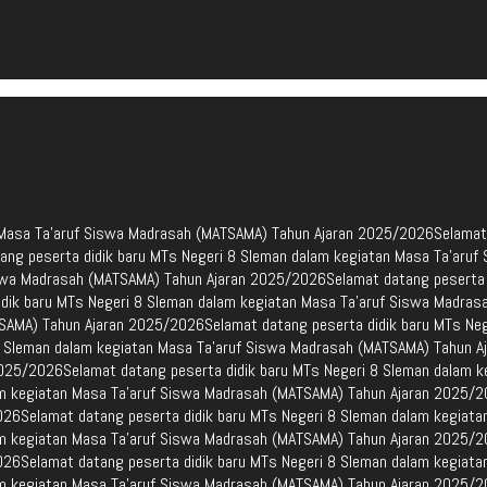
n Masa Ta'aruf Siswa Madrasah (MATSAMA) Tahun Ajaran 2025/2026
Selamat
ang peserta didik baru MTs Negeri 8 Sleman dalam kegiatan Masa Ta'aru
Siswa Madrasah (MATSAMA) Tahun Ajaran 2025/2026
Selamat datang peserta 
idik baru MTs Negeri 8 Sleman dalam kegiatan Masa Ta'aruf Siswa Madra
TSAMA) Tahun Ajaran 2025/2026
Selamat datang peserta didik baru MTs Ne
 8 Sleman dalam kegiatan Masa Ta'aruf Siswa Madrasah (MATSAMA) Tahun 
2025/2026
Selamat datang peserta didik baru MTs Negeri 8 Sleman dalam 
lam kegiatan Masa Ta'aruf Siswa Madrasah (MATSAMA) Tahun Ajaran 2025/
026
Selamat datang peserta didik baru MTs Negeri 8 Sleman dalam kegiat
lam kegiatan Masa Ta'aruf Siswa Madrasah (MATSAMA) Tahun Ajaran 2025/
026
Selamat datang peserta didik baru MTs Negeri 8 Sleman dalam kegiat
lam kegiatan Masa Ta'aruf Siswa Madrasah (MATSAMA) Tahun Ajaran 2025/