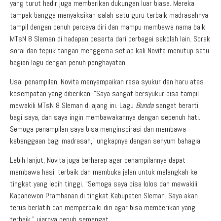
yang turut hadir juga memberikan dukungan luar biasa. Mereka
tampak bangga menyaksikan salah satu guru terbaik madrasahnya
tampil dengan penuh percaya diri dan mampu membawa nama baik
MTsN 8 Sleman di hadapan peserta dari berbagai sekolah lain. Sorak
sorai dan tepuk tangan menggema setiap kali Novita menutup satu
bagian lagu dengan penuh penghayatan.
Usai penampilan, Novita menyampaikan rasa syukur dan haru atas
kesempatan yang diberikan. “Saya sangat bersyukur bisa tampil
mewakili MTsN 8 Sleman di ajang ini. Lagu
Bunda
sangat berarti
bagi saya, dan saya ingin membawakannya dengan sepenuh hati.
Semoga penampilan saya bisa menginspirasi dan membawa
kebanggaan bagi madrasah,” ungkapnya dengan senyum bahagia.
Lebih lanjut, Novita juga berharap agar penampilannya dapat
membawa hasil terbaik dan membuka jalan untuk melangkah ke
tingkat yang lebih tinggi. “Semoga saya bisa lolos dan mewakili
Kapanewon Prambanan di tingkat Kabupaten Sleman. Saya akan
terus berlatih dan memperbaiki diri agar bisa memberikan yang
terbaik,” ujarnya penuh semangat.