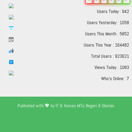
Users Today : 942
Users Yesterday : 1058
Users This Month : 5852
Users This Year : 164482
Total Users : 923621
Views Today : 1083
Who's Online : 7
Published with 💖 by IT & Humas MTs Negeri 8 Sleman