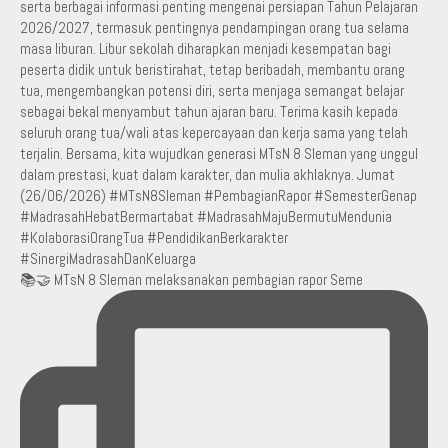
📚🤝 MTsN 8 Sleman melaksanakan pembagian rapor Seme