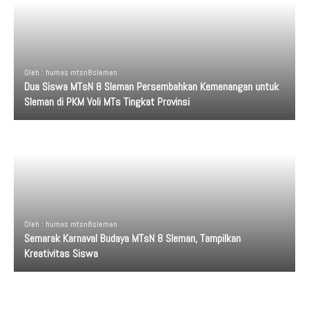
Oleh : humas mtsn8sleman
Dua Siswa MTsN 8 Sleman Persembahkan Kemenangan untuk
Sleman di PKM Voli MTs Tingkat Provinsi
Oleh : humas mtsn8sleman
Semarak Karnaval Budaya MTsN 8 Sleman, Tampilkan
Kreativitas Siswa