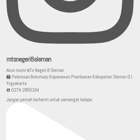
mtsnegeri8sleman
Akun resmi MTs Negeri 8 Sleman
🏫 Pelemsari Bokoharjo Kapanewon Prambanan Kabupaten Sleman D.I.
Yogyakarta
☎️ 0274-2850164
Jangan pernah berhenti untuk semangat belajar.