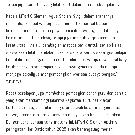
tetapi juga karakter yang lebih kuat dalam diri mereka,” jelasnya.
Kepala MTsN 8 Sleman, Agus Sholeh, S.Ag., dalam arahannya
menambahkan bahwa kegiatan membatik massal berbasis
kelompok ini merupakan upaya mendidik siswa agar tidak hanya
belajar mencintai budaya, tetapi juga melatih kerja sama dan
kreativitas. “Melalui pembagian metode batik untuk setiap kelas,
siswa akan lebih mendalami teknik secara serius sekaligus belajar
berkolaborasi dengan teman satu kelompok. Harapannya, hasil karya
batik mereka bisa menjadi bukti bahwa generasi muda mampu
menjaga sekaligus mengembangkan warisan budaya bangsa,”
tuturnya.
Rapat persiapan juga membahas pembagian peran guru dan panitia
yang akan mendampingi jalannya kegiatan. Guru batik akan
bertindak sebagai pembimbing utama, wali kelas mengoordinasi
siswa, sementara tim kesiswaan menyiapkan kebutuhan teknis.
Dengan perencanaan yang matang ini, MTsN 8 Sleman optimis
peringatan Hari Batik tahun 2025 akan berlangsung meriah,