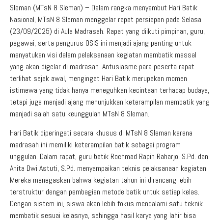
Sleman (MTsN 8 Sleman) – Dalam rangka menyambut Hari Batik
Nasional, MTsN 8 Sleman menggelar rapat persiapan pada Selasa
(23/09/2025) di Aula Madrasah. Rapat yang diikuti pimpinan, guru,
pegawai, serta pengurus OSIS ini menjadi ajang penting untuk
menyatukan visi dalam pelaksanaan kegiatan membatik massal
yang akan digelar di madrasah. Antusiasme para peserta rapat
terlihat sejak awal, mengingat Hari Batik merupakan momen
istimewa yang tidak hanya meneguhkan kecintaan terhadap budaya,
tetapi juga menjadi ajang menunjukkan keterampilan membatik yang
menjadi salah satu keunggulan MTsN 8 Sleman.
Hari Batik diperingati secara khusus di MTsN 8 Sleman karena
madrasah ini memiliki keterampilan batik sebagai program
unggulan. Dalam rapat, guru batik Rochmad Rapih Raharjo, S.Pd. dan
Anita Dwi Astuti, S.Pd. menyampaikan teknis pelaksanaan kegiatan.
Mereka menegaskan bahwa kegiatan tahun ini dirancang lebih
terstruktur dengan pembagian metode batik untuk setiap kelas.
Dengan sistem ini, siswa akan lebih fokus mendalami satu teknik
membatik sesuai kelasnya, sehingga hasil karya yang lahir bisa