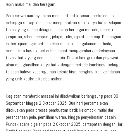
lebih maksimal dan beragam.
Para siswa nantinya akan membuat batik secara berkelompok,
sehingga setiap kelompok menghasilkan satu karya batik. Adapun
teknik yang sudah dibagi mencakup berbagai metode, seperti
jumputan, sibori, ecoprint, jelujur, tulis, ciprat, dan cap. Pembagian
ini bertujuan agar setiap kelas memiliki pengalaman berbeda,
sementara hasil keseluruhan dapat menggambarkan kekayaan
teknik batik yang ada di Indonesia. Di sisi lain, guru dan pegawai
akan menghasilkan karya batik dengan metode kombinasi sebagai
teladan bahwa keberagaman teknik bisa menghasilkan keindahan
yang unik ketika dikolaborasikan.
Kegiatan membatik massal ini dijadwalkan berlangsung pada 30
September hingga 2 Oktober 2025. Dua hari pertama akan
difokuskan pada proses pembuatan batik kelompok, mulai dari
perencanaan pola, pemilihan warna, hingga penyelesaian desain.
Puncak acara digelar pada 2 Oktober 2025, bertepatan dengan Hari