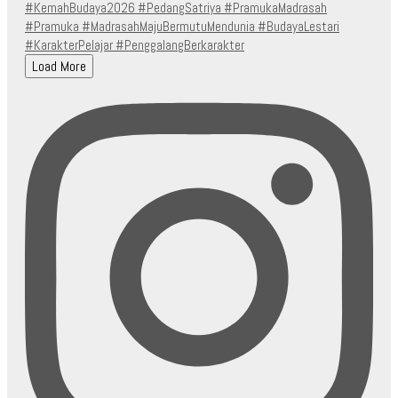
Load More