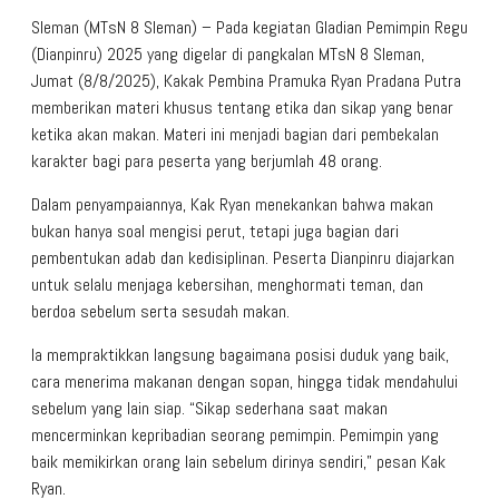
Sleman (MTsN 8 Sleman) – Pada kegiatan Gladian Pemimpin Regu
(Dianpinru) 2025 yang digelar di pangkalan MTsN 8 Sleman,
Jumat (8/8/2025), Kakak Pembina Pramuka Ryan Pradana Putra
memberikan materi khusus tentang etika dan sikap yang benar
ketika akan makan. Materi ini menjadi bagian dari pembekalan
karakter bagi para peserta yang berjumlah 48 orang.
Dalam penyampaiannya, Kak Ryan menekankan bahwa makan
bukan hanya soal mengisi perut, tetapi juga bagian dari
pembentukan adab dan kedisiplinan. Peserta Dianpinru diajarkan
untuk selalu menjaga kebersihan, menghormati teman, dan
berdoa sebelum serta sesudah makan.
Ia mempraktikkan langsung bagaimana posisi duduk yang baik,
cara menerima makanan dengan sopan, hingga tidak mendahului
sebelum yang lain siap. “Sikap sederhana saat makan
mencerminkan kepribadian seorang pemimpin. Pemimpin yang
baik memikirkan orang lain sebelum dirinya sendiri,” pesan Kak
Ryan.