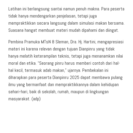
Latihan ini berlangsung santai namun penuh makna. Para peserta
tidak hanya mendengarkan penjelasan, tetapi juga
mempraktikkan secara langsung dalam simulasi makan bersama.
Suasana hangat membuat materi mudah dipahami dan diingat.
Pembina Pramuka MTsN 8 Sleman, Dra. Hj. Hartini, mengapresiasi
materi ini karena relevan dengan tujuan Dianpinru yang tidak
hanya melatih keterampilan teknis, tetapi juga menanamkan nilai
moral dan etika. “Seorang pinru harus memberi contoh dari hal-
hal kecil, termasuk adab makan,” ujarnya. Pembekalan ini
diharapkan para peserta Dianpinru 2025 dapat membawa pulang
ilmu yang bermanfaat dan mempraktikkannya dalam kehidupan
sehari-hari, baik di sekolah, rumah, maupun di lingkungan
masyarakat. (adp)