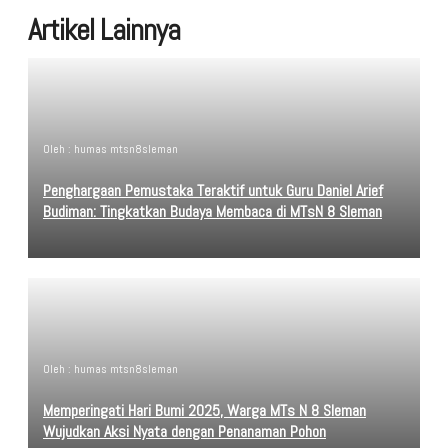
Artikel Lainnya
Oleh : humas mtsn8sleman
Penghargaan Pemustaka Teraktif untuk Guru Daniel Arief
Budiman: Tingkatkan Budaya Membaca di MTsN 8 Sleman
Oleh : humas mtsn8sleman
Memperingati Hari Bumi 2025, Warga MTs N 8 Sleman
Wujudkan Aksi Nyata dengan Penanaman Pohon