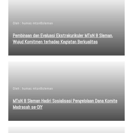
Oleh : humas mtsn8sleman
Pembinaan dan Evaluasi Ekstrakurikuler MTsN 8 Sleman,
Wujud Komitmen terhadap Kegiatan Berkualitas
Oleh : humas mtsn8sleman
MTsN 8 Sleman Hadiri Sosialisasi Pengelolaan Dana Komite
Madrasah se-DIY