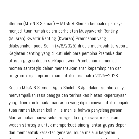
Sleman (MTsN 8 Sleman) – MTsN 8 Sleman kembali dipercaya
menjadi tuan rumah dalam perhelatan Musyawarah Ranting
(Musran) Kwartir Ranting (Kwaran) Prambanan yang
dilaksanakan pada Senin (4/8/2025) di aula madrasah tersebut.
Kegiatan penting yang diikuti oleh para pembina Pramuka dan
utusan gugus depan se-Kapanewon Prambanan ini menjadi
momen strategis dalam menentukan arah kepemimpinan dan
program kerja kepramukaan untuk masa bakti 2025–2028.
Kepala MTsN 8 Sleman, Agus Sholeh, S.Ag., dalam sambutannya
menyampaikan rasa bangga dan terima kasih atas kepercayaan
yang diberikan kepada madrasah yang dipimpinnya untuk menjadi
tuan rumah Musran kali ini. Ia menilai bahwa penyelenggaraan
Musran bukan hanya sekadar agenda organisasi, melainkan
wadah strategis untuk memperkuat sinergi antar gugus depan
dan membentuk karakter generasi muda melalui kegiatan