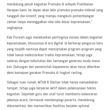
mendukung penuh kegiatan Pramuka di wilayah Prambanan.
Harapan kami, ke depan akan lahir pramuka-pramuka milenial yang
tangguh dan kreatif, yang mampu mengikuti perkembangan
zaman tanpa meninggalkan nilai-nilai dasar kepramukaan,”
ungkapnya.
Kak Purwati juga menekankan pentingnya inovasi dalam kegiatan
kepramukaan, khususnya di era digital. Ia berharap pengurus baru
yang terpilih nantinya dapat menciptakan program-program yang
tidak hanya melestarikan tradisi kepramukaan, tetapi juga
selaras dengan kebutuhan dan tantangan generasi muda masa
kini. Dukungan dari pemerintah kapanewon akan terus diberikan
demi kemajuan gerakan Pramuka di tingkat ranting.
Sebagai tuan rumah, MTsN 8 Sleman tidak hanya menyediakan
tempat, tetapi juga berperan aktif dalam pelaksanaan teknis
kegiatan. Sejumlah guru dan staf turut membantu kelancaran
jalannya acara, termasuk mendampingi peserta, mendukung
dokumentasi, dan memastikan fasilitas berjalan optimal.