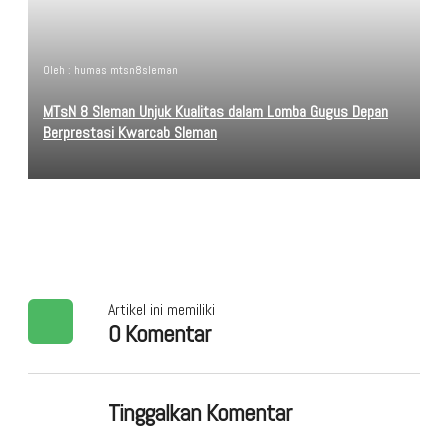
Oleh : humas mtsn8sleman
MTsN 8 Sleman Unjuk Kualitas dalam Lomba Gugus Depan
Berprestasi Kwarcab Sleman
Artikel ini memiliki
0 Komentar
Tinggalkan Komentar