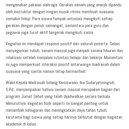
mengenakan pakaian olahraga. Gerakan senam yang enerjik dipandu
oleh instruktur dengan iringan musik ritmis membuat suasana
semakin hidup. Para siswa tampak antusias mengikuti setiap
gerakan dengan penuh semangat, sementara para guru dan
pegawai juga turut aktif bergerak mengikuti irama.
Kegiatan ini mendapat respons positif dari seluruh peserta. Selain
menyegarkan tubuh, senam massal juga menjadi sarana hiburan dan
relaksasi setelah menjalani rutinitas belajar dan bekerja. Momentum
ini juga memperkuat interaksi positif antarwarga madrasah dalam
suasana yang santai namun tetap bermanfaat.
Wakil Kepala Madrasah bidang Kesiswaan, Ika Sudaryatiningsih,
S.Pd., menyampaikan bahwa senam massal merupakan bagian dari
program Jumat Sehat yang telah dijadwalkan secara berkala.
Menurutnya, kegiatan fisik seperti ini sangat penting untuk
menambah kebugaran dan meningkatkan daya tahan tubuh,
terutama bagi siswa yang setiap harinya berkutat dengan kegiatan
akademik di kelas.