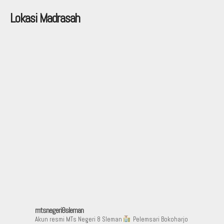
Lokasi Madrasah
mtsnegeri8sleman
Akun resmi MTs Negeri 8 Sleman
Pelemsari Bokoharjo