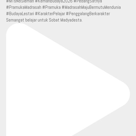
Semangat belajar untuk Sobat Madyadesta.