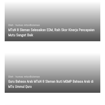
Oleh : humas mtsn8sleman
MTsN 8 Sleman Selesaikan EDM, Raih Skor Kinerja Pencapaian
Mutu Sangat Baik
Oleh : humas mtsn8sleman
Guru Bahasa Arab MTsN 8 Sleman Ikuti MGMP Bahasa Arab di
MTs Ummul Quro